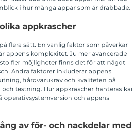
 inblick i hur många appar som är drabbade.
 olika appkrascher
 på flera sätt. En vanlig faktor som påverkar
 är appens komplexitet. Ju mer avancerade
to fler möjligheter finns det för att något
sch. Andra faktorer inkluderar appens
utning, hårdvarukrav och kvaliteten på
 och testning. Hur appkrascher hanteras ka
på operativsystemversion och appens
ång av för- och nackdelar med