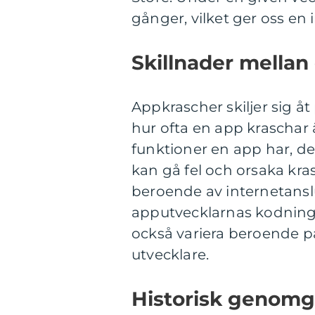
gånger, vilket ger oss en
Skillnader mellan
Appkrascher skiljer sig åt
hur ofta en app kraschar
funktioner en app har, des
kan gå fel och orsaka kra
beroende av internetansl
apputvecklarnas kodning
också variera beroende 
utvecklare.
Historisk genomg