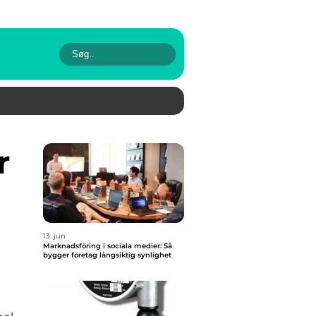
13. jun
Marknadsföring i sociala medier: Så
bygger företag långsiktig synlighet