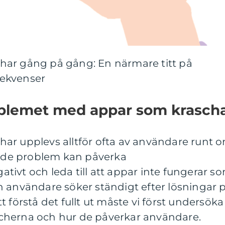
har gång på gång: En närmare titt på
ekvenser
oblemet med appar som krasch
ar upplevs alltför ofta av användare runt 
rande problem kan påverka
ivt och leda till att appar inte fungerar s
h användare söker ständigt efter lösningar 
 förstå det fullt ut måste vi först undersöka
cherna och hur de påverkar användare.