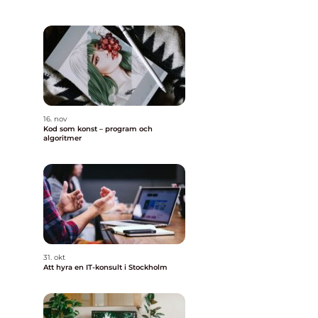
16. nov
Kod som konst – program och
algoritmer
31. okt
Att hyra en IT-konsult i Stockholm