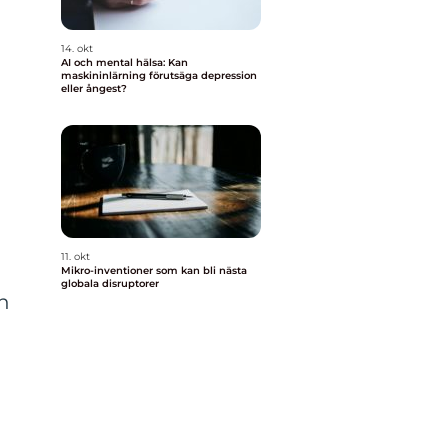
14. okt
AI och mental hälsa: Kan
maskininlärning förutsäga depression
eller ångest?
11. okt
Mikro-inventioner som kan bli nästa
globala disruptorer
n