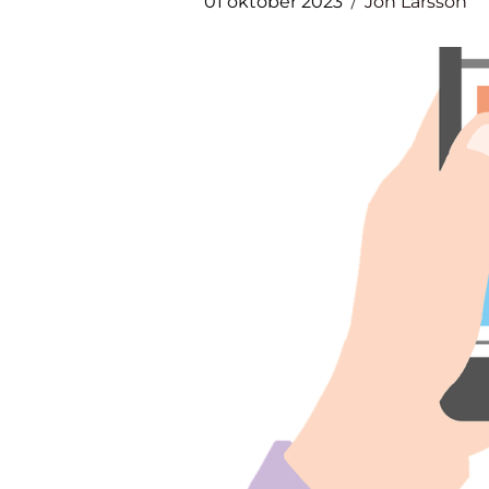
01 oktober 2023
Jon Larsson