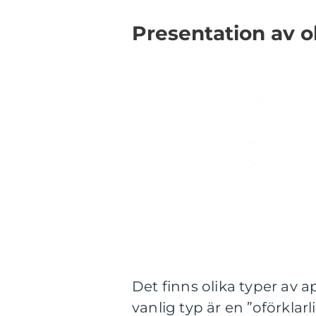
Presentation av o
Det finns olika typer av
vanlig typ är en ”oförklar