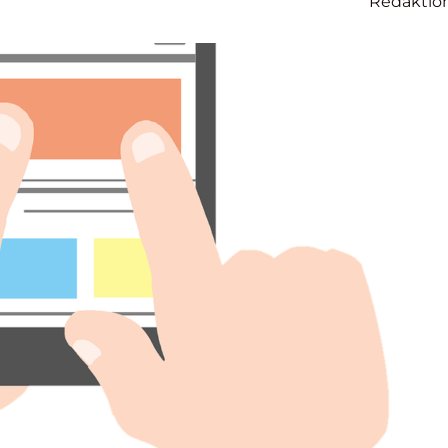
Redaktio