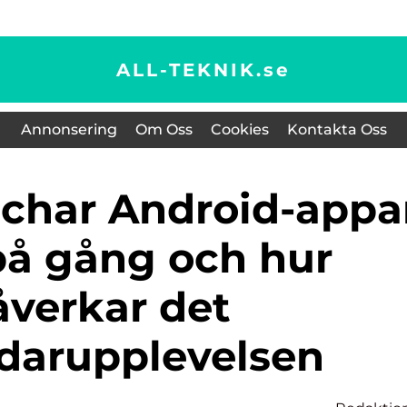
ALL-TEKNIK.
se
Annonsering
Om Oss
Cookies
Kontakta Oss
å gång och hur
åverkar det
darupplevelsen