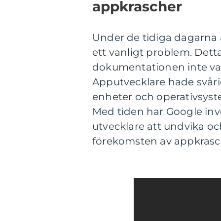
appkrascher
Under de tidiga dagarna 
ett vanligt problem. Det
dokumentationen inte va
Apputvecklare hade svårig
enheter och operativsystem
Med tiden har Google inves
utvecklare att undvika oc
förekomsten av appkrasch