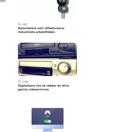
nel
14. apr
Balansblock som effektiviserar
industriella arbetsflöden
12. mar
Digitalisera vhs så räddar du dina
gamla videominnen