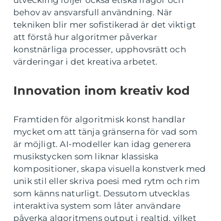
utveckling följer också etiska frågor och
behov av ansvarsfull användning. När
tekniken blir mer sofistikerad är det viktigt
att förstå hur algoritmer påverkar
konstnärliga processer, upphovsrätt och
värderingar i det kreativa arbetet.
Innovation inom kreativ kod
Framtiden för algoritmisk konst handlar
mycket om att tänja gränserna för vad som
är möjligt. AI-modeller kan idag generera
musikstycken som liknar klassiska
kompositioner, skapa visuella konstverk med
unik stil eller skriva poesi med rytm och rim
som känns naturligt. Dessutom utvecklas
interaktiva system som låter användare
påverka algoritmens output i realtid, vilket