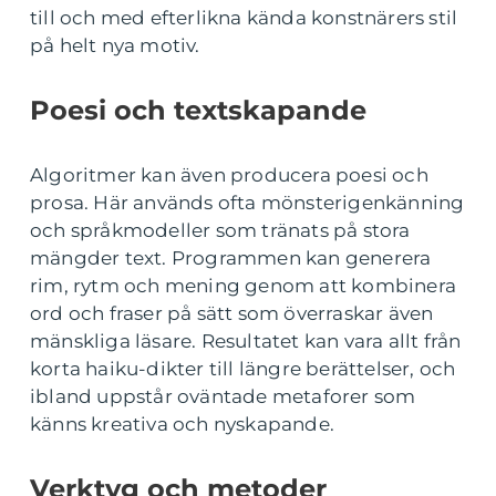
till och med efterlikna kända konstnärers stil
på helt nya motiv.
Poesi och textskapande
Algoritmer kan även producera poesi och
prosa. Här används ofta mönsterigenkänning
och språkmodeller som tränats på stora
mängder text. Programmen kan generera
rim, rytm och mening genom att kombinera
ord och fraser på sätt som överraskar även
mänskliga läsare. Resultatet kan vara allt från
korta haiku-dikter till längre berättelser, och
ibland uppstår oväntade metaforer som
känns kreativa och nyskapande.
Verktyg och metoder