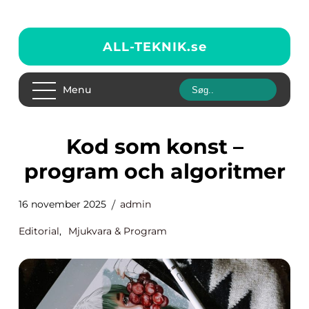
ALL-TEKNIK.
se
Menu
Kod som konst –
program och algoritmer
16 november 2025
admin
Editorial
,
Mjukvara & Program