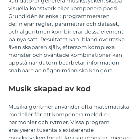
kan datorer generera musikstycken, skapa
visuella konstverk eller komponera poesi.
Grundidén är enkel: programmeraren
definierar regler, parametrar och dataset,
och algoritmen kombinerar dessa element
på nya sätt. Resultatet kan ibland överraska
även skaparen själv, eftersom komplexa
mönster och oväntade kombinationer kan
uppstå när datorn bearbetar information
snabbare än någon människa kan göra.
Musik skapad av kod
Musikalgoritmer använder ofta matematiska
modeller för att komponera melodier,
harmonier och rytmer. Vissa program
analyserar tusentals existerande
musikstycken för att lära sig mönster, medan