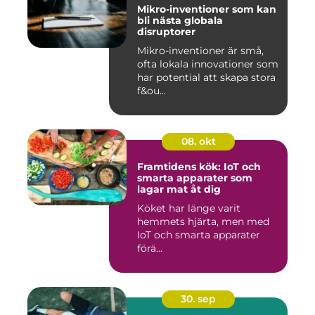
Mikro-inventioner som kan
bli nästa globala
disruptorer
Mikro-inventioner är små,
ofta lokala innovationer som
har potential att skapa stora
f&ou...
08. okt
Framtidens kök: IoT och
smarta apparater som
lagar mat åt dig
Köket har länge varit
hemmets hjärta, men med
IoT och smarta apparater
förä...
30. sep