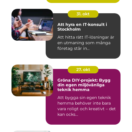
31. okt
Att hyra en IT-konsult i
Stockholm
Att hitta rätt IT-lösningar är
en utmaning som många
företag står in...
27. okt
Gröna DIY-projekt: Bygg
din egen miljövänliga
teknik hemma
Att bygga sin egen teknik
hemma behöver inte bara
vara roligt och kreativt – det
kan ocks...