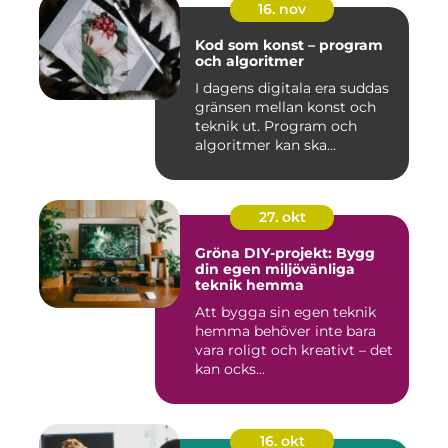
16. nov
Kod som konst – program
och algoritmer
I dagens digitala era suddas
gränsen mellan konst och
teknik ut. Program och
algoritmer kan ska...
27. okt
Gröna DIY-projekt: Bygg
din egen miljövänliga
teknik hemma
Att bygga sin egen teknik
hemma behöver inte bara
vara roligt och kreativt – det
kan ocks...
16. okt