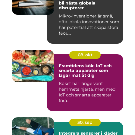
bli nästa globala
disruptorer
Mikro-inventioner är små,
ofta lokala innovationer som
har potential att skapa stora
f&ou...
08. okt
Framtidens kök: IoT och
smarta apparater som
lagar mat åt dig
Köket har länge varit
hemmets hjärta, men med
IoT och smarta apparater
förä...
30. sep
Integrera sensorer i kläder