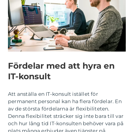
Fördelar med att hyra en
IT-konsult
Att anställa en IT-konsult istället för
permanent personal kan ha flera fördelar. En
av de största fördelarna är flexibiliteten.
Denna flexibilitet sträcker sig inte bara till var
och hur lång tid IT-konsulten behöver vara på
plats många erbjuder även tjänster på