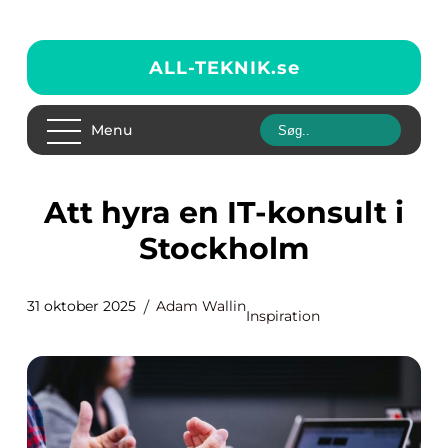
ALL-TEKNIK.
se
Menu
Att hyra en IT-konsult i
Stockholm
31 oktober 2025
Adam Wallin
Inspiration