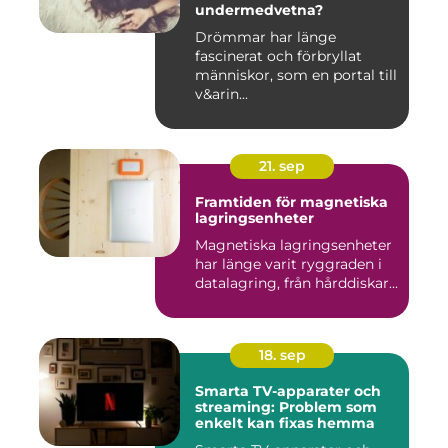
undermedvetna?
Drömmar har länge
fascinerat och förbryllat
människor, som en portal till
v&arin...
21. sep
Framtiden för magnetiska
lagringsenheter
Magnetiska lagringsenheter
har länge varit ryggraden i
datalagring, från hårddiskar...
18. sep
Smarta TV-apparater och
streaming: Problem som
enkelt kan fixas hemma