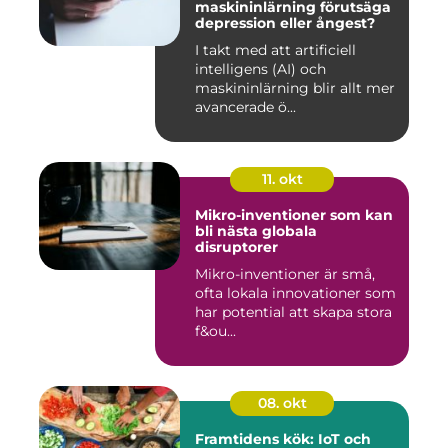
maskininlärning förutsäga
depression eller ångest?
I takt med att artificiell
intelligens (AI) och
maskininlärning blir allt mer
avancerade ö...
11. okt
Mikro-inventioner som kan
bli nästa globala
disruptorer
Mikro-inventioner är små,
ofta lokala innovationer som
har potential att skapa stora
f&ou...
08. okt
Framtidens kök: IoT och