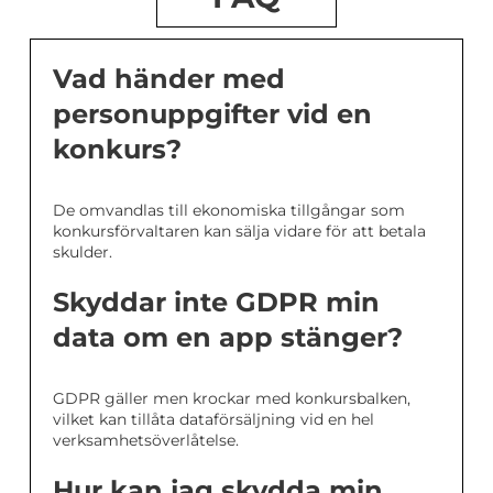
Vad händer med
personuppgifter vid en
konkurs?
De omvandlas till ekonomiska tillgångar som
konkursförvaltaren kan sälja vidare för att betala
skulder.
Skyddar inte GDPR min
data om en app stänger?
GDPR gäller men krockar med konkursbalken,
vilket kan tillåta dataförsäljning vid en hel
verksamhetsöverlåtelse.
Hur kan jag skydda min