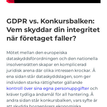
GDPR vs. Konkursbalken:
Vem skyddar din integritet
när företaget faller?
Mötet mellan den europeiska
dataskyddsförordningen och den nationella
insolvensrätten skapar en komplicerad
juridisk arena där olika intressen krockar. Å
ena sidan står dataskyddslagen, som ger
individen starka rättigheter gällande
kontroll över sina egna personuppgifter
och
kräver tydliga ändamål för all hantering. Å
andra sidan står konkursbalken, vars syfte är
att skydda borgenärers ekonomiska