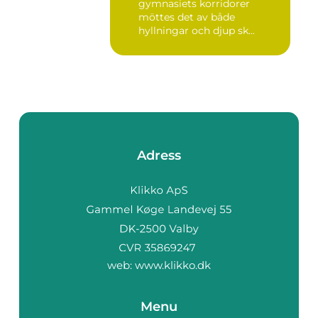
gymnasiets korridorer
möttes det av både
hyllningar och djup sk...
Adress
web:
www.klikko.dk
Menu