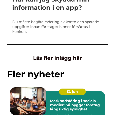
information i en app?
Du måste begära radering av konto och sparade
uppgifter innan företaget hinner försättas i
konkurs.
Läs fler inlägg här
Fler nyheter
13. jun
Marknadsföring i sociala
medier: Så bygger företag
långsiktig synlighet