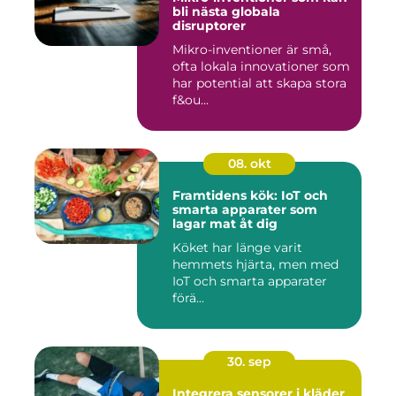
bli nästa globala
disruptorer
Mikro-inventioner är små,
ofta lokala innovationer som
har potential att skapa stora
f&ou...
08. okt
Framtidens kök: IoT och
smarta apparater som
lagar mat åt dig
Köket har länge varit
hemmets hjärta, men med
IoT och smarta apparater
förä...
30. sep
Integrera sensorer i kläder