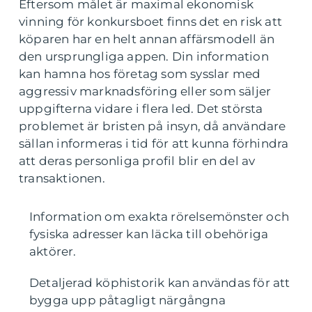
Eftersom målet är maximal ekonomisk
vinning för konkursboet finns det en risk att
köparen har en helt annan affärsmodell än
den ursprungliga appen. Din information
kan hamna hos företag som sysslar med
aggressiv marknadsföring eller som säljer
uppgifterna vidare i flera led. Det största
problemet är bristen på insyn, då användare
sällan informeras i tid för att kunna förhindra
att deras personliga profil blir en del av
transaktionen.
Information om exakta rörelsemönster och
fysiska adresser kan läcka till obehöriga
aktörer.
Detaljerad köphistorik kan användas för att
bygga upp påtagligt närgångna