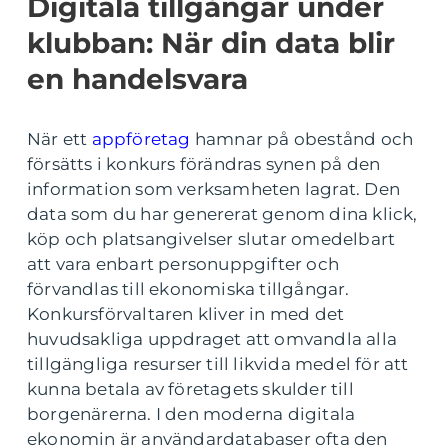
Digitala tillgångar under
klubban: När din data blir
en handelsvara
När ett
appföretag
hamnar på obestånd och
försätts i konkurs förändras synen på den
information som verksamheten lagrat. Den
data som du har genererat genom dina klick,
köp och platsangivelser slutar omedelbart
att vara enbart personuppgifter och
förvandlas till ekonomiska tillgångar.
Konkursförvaltaren kliver in med det
huvudsakliga uppdraget att omvandla alla
tillgängliga resurser till likvida medel för att
kunna betala av företagets skulder till
borgenärerna. I den moderna digitala
ekonomin är användardatabaser ofta den