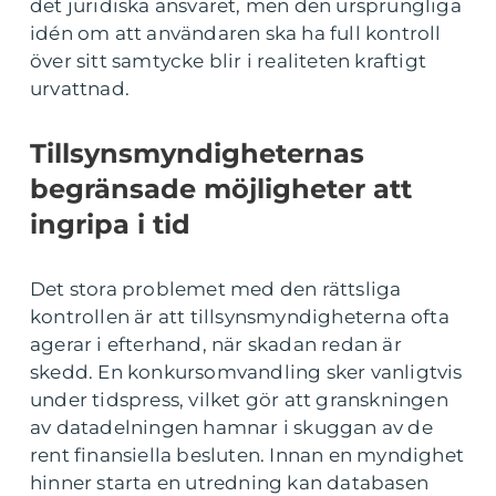
det juridiska ansvaret, men den ursprungliga
idén om att användaren ska ha full kontroll
över sitt samtycke blir i realiteten kraftigt
urvattnad.
Tillsynsmyndigheternas
begränsade möjligheter att
ingripa i tid
Det stora problemet med den rättsliga
kontrollen är att tillsynsmyndigheterna ofta
agerar i efterhand, när skadan redan är
skedd. En konkursomvandling sker vanligtvis
under tidspress, vilket gör att granskningen
av datadelningen hamnar i skuggan av de
rent finansiella besluten. Innan en myndighet
hinner starta en utredning kan databasen