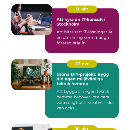
31. okt
Att hyra en IT-konsult i
Stockholm
Att hitta rätt IT-lösningar är
en utmaning som många
företag står in...
27. okt
Gröna DIY-projekt: Bygg
din egen miljövänliga
teknik hemma
Att bygga sin egen teknik
hemma behöver inte bara
vara roligt och kreativt – det
kan ocks...
16. okt