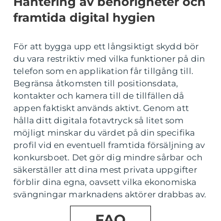
Hantering av behörigheter och
framtida digital hygien
För att bygga upp ett långsiktigt skydd bör
du vara restriktiv med vilka funktioner på din
telefon som en applikation får tillgång till.
Begränsa åtkomsten till positionsdata,
kontakter och kamera till de tillfällen då
appen faktiskt används aktivt. Genom att
hålla ditt digitala fotavtryck så litet som
möjligt minskar du värdet på din specifika
profil vid en eventuell framtida försäljning av
konkursboet. Det gör dig mindre sårbar och
säkerställer att dina mest privata uppgifter
förblir dina egna, oavsett vilka ekonomiska
svängningar marknadens aktörer drabbas av.
FAQ