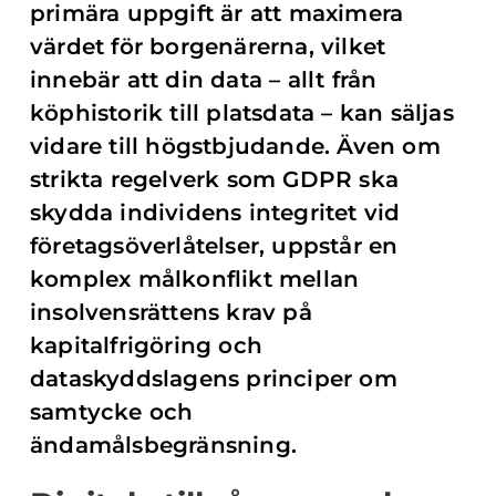
primära uppgift är att maximera
värdet för borgenärerna, vilket
innebär att din data – allt från
köphistorik till platsdata – kan säljas
vidare till högstbjudande. Även om
strikta regelverk som GDPR ska
skydda individens integritet vid
företagsöverlåtelser, uppstår en
komplex målkonflikt mellan
insolvensrättens krav på
kapitalfrigöring och
dataskyddslagens principer om
samtycke och
ändamålsbegränsning.