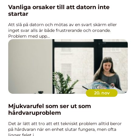
Vanliga orsaker till att datorn inte
startar
Att slå på datorn och mötas av en svart skärm eller
inget svar alls är både frustrerande och oroande.
Problem med upp...
20. nov
Mjukvarufel som ser ut som
hårdvaruproblem
Det är lätt att tro att ett tekniskt problem alltid beror
på hårdvaran när en enhet slutar fungera, men ofta
ligger felet i...