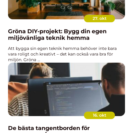
27. okt
Gröna DIY-projekt: Bygg din egen
miljövänliga teknik hemma
Att bygga sin egen teknik hemma behöver inte bara
vara roligt och kreativt – det kan också vara bra för
miljön. Gröna ...
16. okt
De bästa tangentborden för