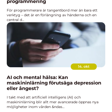
programmering
För programmerare är tangentbord mer än bara ett
verktyg – det är en förlängning av händerna och en
central d...
14. okt
AI och mental hälsa: Kan
maskininlärning förutsäga depression
eller ångest?
I takt med att artificiell intelligens (AI) och
maskininlärning blir allt mer avancerade öppnas nya
möjligheter inom vården &ndas...