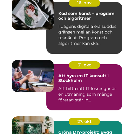
16. nov
Kod som konst – program
och algoritmer
I dagens digitala era suddas
gränsen mellan konst och
teknik ut. Program och
algoritmer kan ska...
31. okt
Att hyra en IT-konsult i
Stockholm
Att hitta rätt IT-lösningar är
en utmaning som många
företag står in...
27. okt
Gröna DIY-projekt: Bygg