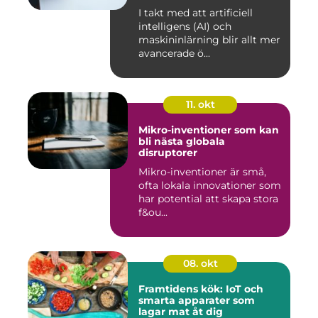
I takt med att artificiell
intelligens (AI) och
maskininlärning blir allt mer
avancerade ö...
11. okt
Mikro-inventioner som kan
bli nästa globala
disruptorer
Mikro-inventioner är små,
ofta lokala innovationer som
har potential att skapa stora
f&ou...
08. okt
Framtidens kök: IoT och
smarta apparater som
lagar mat åt dig