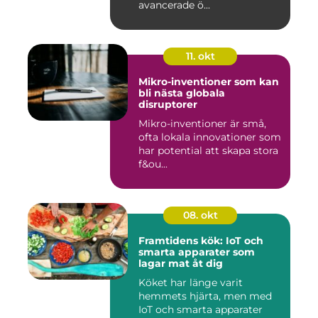
avancerade ö...
11. okt
Mikro-inventioner som kan
bli nästa globala
disruptorer
Mikro-inventioner är små,
ofta lokala innovationer som
har potential att skapa stora
f&ou...
08. okt
Framtidens kök: IoT och
smarta apparater som
lagar mat åt dig
Köket har länge varit
hemmets hjärta, men med
IoT och smarta apparater