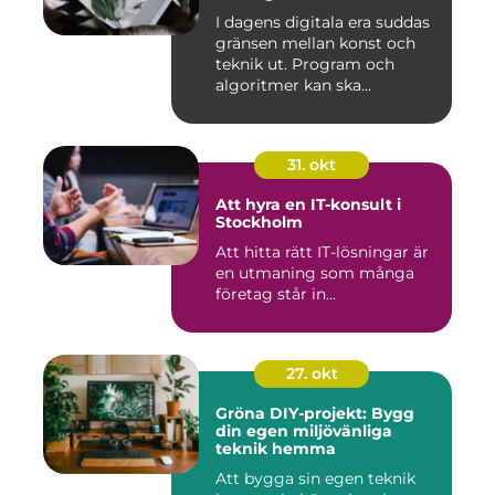
I dagens digitala era suddas
gränsen mellan konst och
teknik ut. Program och
algoritmer kan ska...
31. okt
Att hyra en IT-konsult i
Stockholm
Att hitta rätt IT-lösningar är
en utmaning som många
företag står in...
27. okt
Gröna DIY-projekt: Bygg
din egen miljövänliga
teknik hemma
Att bygga sin egen teknik