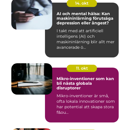
14. okt
AI och mental hälsa: Kan
maskininlärning förutsäga
depression eller ångest?
I takt med att artificiell
intelligens (AI) och
maskininlärning blir allt mer
avancerade ö...
11. okt
Mikro-inventioner som kan
bli nästa globala
disruptorer
Mikro-inventioner är små,
ofta lokala innovationer som
har potential att skapa stora
f&ou...