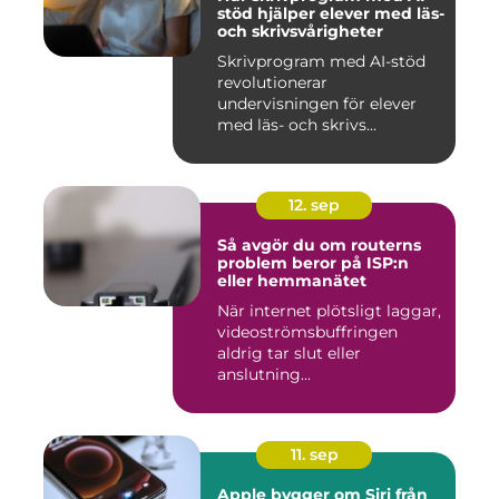
stöd hjälper elever med läs-
och skrivsvårigheter
Skrivprogram med AI-stöd
revolutionerar
undervisningen för elever
med läs- och skrivs...
12. sep
Så avgör du om routerns
problem beror på ISP:n
eller hemmanätet
När internet plötsligt laggar,
videoströmsbuffringen
aldrig tar slut eller
anslutning...
11. sep
Apple bygger om Siri från