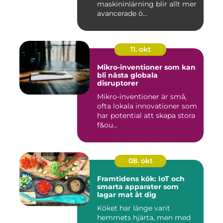
maskininlärning blir allt mer
avancerade ö...
11. okt
Mikro-inventioner som kan
bli nästa globala
disruptorer
Mikro-inventioner är små,
ofta lokala innovationer som
har potential att skapa stora
f&ou...
08. okt
Framtidens kök: IoT och
smarta apparater som
lagar mat åt dig
Köket har länge varit
hemmets hjärta, men med