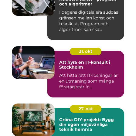
och algoritmer
I dagens digitala era suddas
gränsen mellan konst och
teknik ut. Program och
algoritmer kan ska...
31. okt
Att hyra en IT-konsult i
Stockholm
Att hitta rätt IT-lösningar är
en utmaning som många
företag står in...
27. okt
Gröna DIY-projekt: Bygg
din egen miljövänliga
teknik hemma