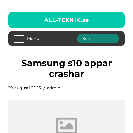
ALL-TEKNIK.
se
Menu
samsung s10 appar
crashar
29 augusti 2023
admin