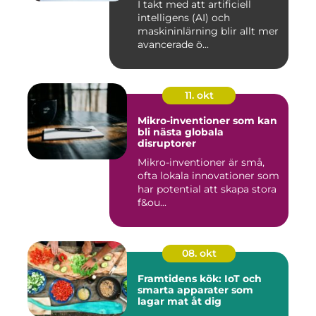
I takt med att artificiell
intelligens (AI) och
maskininlärning blir allt mer
avancerade ö...
11. okt
Mikro-inventioner som kan
bli nästa globala
disruptorer
Mikro-inventioner är små,
ofta lokala innovationer som
har potential att skapa stora
f&ou...
08. okt
Framtidens kök: IoT och
smarta apparater som
lagar mat åt dig