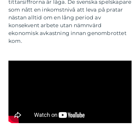
tittarsiffrorna är låga. De svenska spelskapare
som nått en inkomstnivå att leva på pratar
nästan alltid om en lång period av
konsekvent arbete utan nämnvärd
ekonomisk avkastning innan genombrottet
kom.