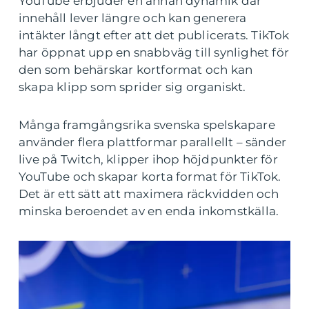
YouTube erbjuder en annan dynamik där
innehåll lever längre och kan generera
intäkter långt efter att det publicerats. TikTok
har öppnat upp en snabbväg till synlighet för
den som behärskar kortformat och kan
skapa klipp som sprider sig organiskt.
Många framgångsrika svenska spelskapare
använder flera plattformar parallellt – sänder
live på Twitch, klipper ihop höjdpunkter för
YouTube och skapar korta format för TikTok.
Det är ett sätt att maximera räckvidden och
minska beroendet av en enda inkomstkälla.