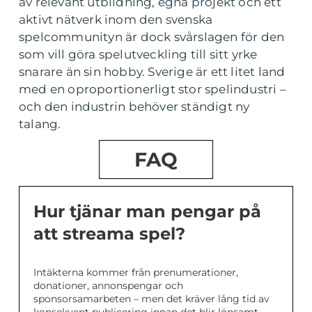
av relevant utbildning, egna projekt och ett
aktivt nätverk inom den svenska
spelcommunityn är dock svårslagen för den
som vill göra spelutveckling till sitt yrke
snarare än sin hobby. Sverige är ett litet land
med en oproportionerligt stor spelindustri –
och den industrin behöver ständigt ny
talang.
FAQ
Hur tjänar man pengar på
att streama spel?
Intäkterna kommer från prenumerationer,
donationer, annonspengar och
sponsorsamarbeten – men det kräver lång tid av
konsekvent publicering innan det blir lönsamt.