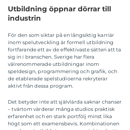
Utbildning öppnar dörrar till
industrin
För den som siktar på en långsiktig karriär
inom spelutveckling är formell utbildning
fortfarande ett av de effektivaste sätten att ta
sig in i branschen. Sverige har flera
välrenommerade utbildningar inom
speldesign, programmering och grafik, och
de etablerade spelstudioerna rekryterar
aktivt från dessa program.
Det betyder inte att självlärda saknar chanser
– tvärtom värderar många studios praktisk
erfarenhet och en stark portfölj minst lika
högt som ett examensbevis. Kombinationen