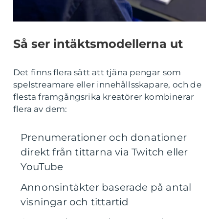
Så ser intäktsmodellerna ut
Det finns flera sätt att tjäna pengar som
spelstreamare eller innehållsskapare, och de
flesta framgångsrika kreatörer kombinerar
flera av dem:
Prenumerationer och donationer
direkt från tittarna via Twitch eller
YouTube
Annonsintäkter baserade på antal
visningar och tittartid