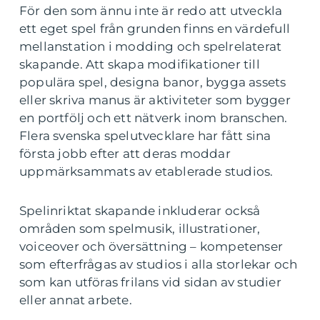
För den som ännu inte är redo att utveckla
ett eget spel från grunden finns en värdefull
mellanstation i modding och spelrelaterat
skapande. Att skapa modifikationer till
populära spel, designa banor, bygga assets
eller skriva manus är aktiviteter som bygger
en portfölj och ett nätverk inom branschen.
Flera svenska spelutvecklare har fått sina
första jobb efter att deras moddar
uppmärksammats av etablerade studios.
Spelinriktat skapande inkluderar också
områden som spelmusik, illustrationer,
voiceover och översättning – kompetenser
som efterfrågas av studios i alla storlekar och
som kan utföras frilans vid sidan av studier
eller annat arbete.