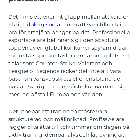
Det finns ett enormt glapp mellan att vara en
riktigt
duktig spelare
och att vara tillräckligt
bra för att tjäna pengar på det. Professionella
esportspelare befinner sig i den absoluta
toppen av en global konkurrenspyramid där
miljontals spelare tävlar om samma platser. I
titlar som Counter-Strike, Valorant och
League of Legends räcker det inte att vara
bäst i sin vänskapskrets eller ens bland de
bästa i Sverige – man måste kunna mäta sig
med de bästa i Europa och världen.
Det innebär att träningen måste vara
strukturerad och målinriktad. Proffsspelare
lägger ofta åtta till tolv timmar om dagen på
aktiv träning, demoanalys och lagövningar.