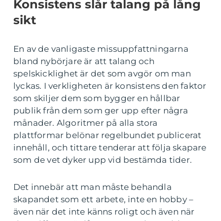
Konsistens slår talang på lång
sikt
En av de vanligaste missuppfattningarna
bland nybörjare är att talang och
spelskicklighet är det som avgör om man
lyckas. I verkligheten är konsistens den faktor
som skiljer dem som bygger en hållbar
publik från dem som ger upp efter några
månader. Algoritmer på alla stora
plattformar belönar regelbundet publicerat
innehåll, och tittare tenderar att följa skapare
som de vet dyker upp vid bestämda tider.
Det innebär att man måste behandla
skapandet som ett arbete, inte en hobby –
även när det inte känns roligt och även när