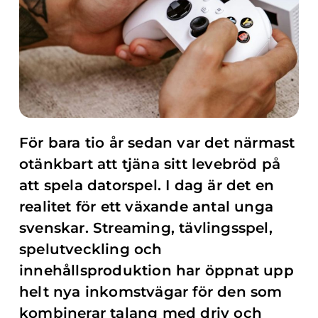
För bara tio år sedan var det närmast
otänkbart att tjäna sitt levebröd på
att spela datorspel. I dag är det en
realitet för ett växande antal unga
svenskar. Streaming, tävlingsspel,
spelutveckling och
innehållsproduktion har öppnat upp
helt nya inkomstvägar för den som
kombinerar talang med driv och