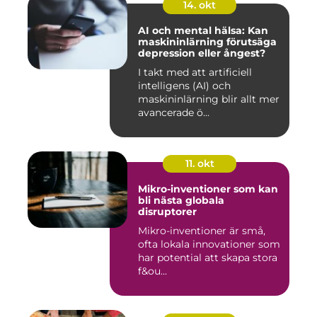
14. okt
AI och mental hälsa: Kan
maskininlärning förutsäga
depression eller ångest?
I takt med att artificiell
intelligens (AI) och
maskininlärning blir allt mer
avancerade ö...
11. okt
Mikro-inventioner som kan
bli nästa globala
disruptorer
Mikro-inventioner är små,
ofta lokala innovationer som
har potential att skapa stora
f&ou...