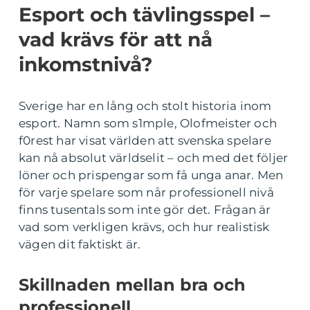
Esport och tävlingsspel –
vad krävs för att nå
inkomstnivå?
Sverige har en lång och stolt historia inom
esport. Namn som s1mple, Olofmeister och
f0rest har visat världen att svenska spelare
kan nå absolut världselit – och med det följer
löner och prispengar som få unga anar. Men
för varje spelare som når professionell nivå
finns tusentals som inte gör det. Frågan är
vad som verkligen krävs, och hur realistisk
vägen dit faktiskt är.
Skillnaden mellan bra och
professionell