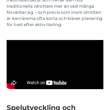
inkomststruktur som liknar den hos
traditionella idrottare mer än vad många
förväntar sig – och precis som inom idrotten
är karriärerna ofta korta och kräver planering
för livet efter aktiv tävling.
Spelutveckling och