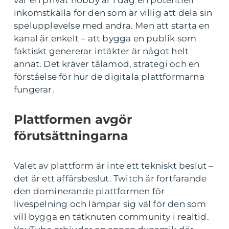
var en privat hobby är i dag en potentiell
inkomstkälla för den som är villig att dela sin
spelupplevelse med andra. Men att starta en
kanal är enkelt – att bygga en publik som
faktiskt genererar intäkter är något helt
annat. Det kräver tålamod, strategi och en
förståelse för hur de digitala plattformarna
fungerar.
Plattformen avgör
förutsättningarna
Valet av plattform är inte ett tekniskt beslut –
det är ett affärsbeslut. Twitch är fortfarande
den dominerande plattformen för
livespelning och lämpar sig väl för den som
vill bygga en tätknuten community i realtid.