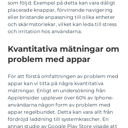
som följd. Exempel på detta kan vara dåligt
placerade knappar, förvirrande navigering
eller bristande anpassning till olika enheter
och skärmstorlekar, vilket kan leda till stress
och irritation hos användarna.
Kvantitativa mätningar om
problem med appar
För att förstå omfattningen av problem med
appar kan vi titta på några kvantitativa
mätningar. Enligt en undersökning från
AppleInsider upplever över 60% av Iphone-
användarna någon form av problem med
appar regelbundet. Detta kan vara allt från
fördröjd laddning till systemkrascher. En
annan studie av Google Play Store visade att