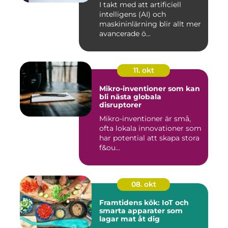
I takt med att artificiell
intelligens (AI) och
maskininlärning blir allt mer
avancerade ö...
11. okt
Mikro-inventioner som kan
bli nästa globala
disruptorer
Mikro-inventioner är små,
ofta lokala innovationer som
har potential att skapa stora
f&ou...
08. okt
Framtidens kök: IoT och
smarta apparater som
lagar mat åt dig