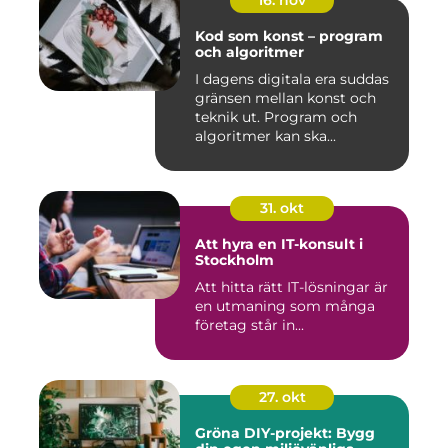
16. nov
Kod som konst – program
och algoritmer
I dagens digitala era suddas
gränsen mellan konst och
teknik ut. Program och
algoritmer kan ska...
31. okt
Att hyra en IT-konsult i
Stockholm
Att hitta rätt IT-lösningar är
en utmaning som många
företag står in...
27. okt
Gröna DIY-projekt: Bygg