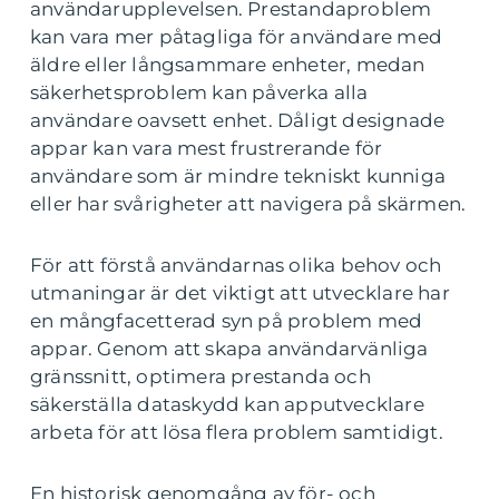
användarupplevelsen. Prestandaproblem
kan vara mer påtagliga för användare med
äldre eller långsammare enheter, medan
säkerhetsproblem kan påverka alla
användare oavsett enhet. Dåligt designade
appar kan vara mest frustrerande för
användare som är mindre tekniskt kunniga
eller har svårigheter att navigera på skärmen.
För att förstå användarnas olika behov och
utmaningar är det viktigt att utvecklare har
en mångfacetterad syn på problem med
appar. Genom att skapa användarvänliga
gränssnitt, optimera prestanda och
säkerställa dataskydd kan apputvecklare
arbeta för att lösa flera problem samtidigt.
En historisk genomgång av för- och