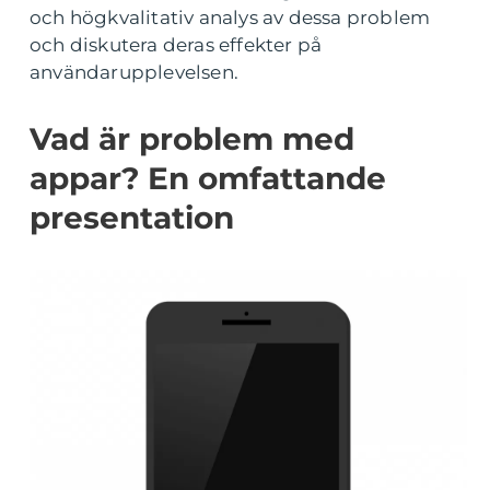
och högkvalitativ analys av dessa problem
och diskutera deras effekter på
användarupplevelsen.
Vad är problem med
appar? En omfattande
presentation