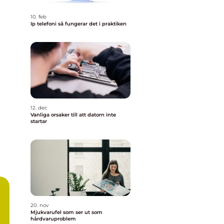
10. feb
Ip telefoni så fungerar det i praktiken
12. dec
Vanliga orsaker till att datorn inte
startar
20. nov
Mjukvarufel som ser ut som
hårdvaruproblem