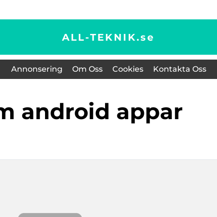
ALL-TEKNIK.
se
Annonsering
Om Oss
Cookies
Kontakta Oss
em android appar