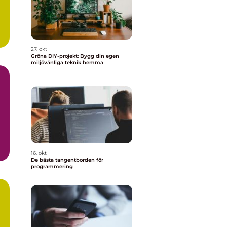
27. okt
Gröna DIY-projekt: Bygg din egen
miljövänliga teknik hemma
m
16. okt
De bästa tangentborden för
programmering