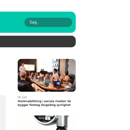
13. jun
Marknadsföring i sociala medier: Så
bygger företag långsiktig synlighet