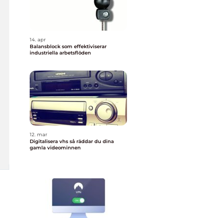
14. apr
Balansblock som effektiviserar
industriella arbetsflöden
12. mar
Digitalisera vhs så räddar du dina
gamla videominnen