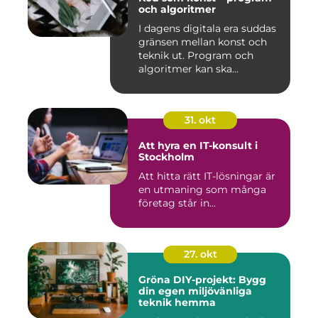
och algoritmer
I dagens digitala era suddas
gränsen mellan konst och
teknik ut. Program och
algoritmer kan ska...
31. okt
Att hyra en IT-konsult i
Stockholm
Att hitta rätt IT-lösningar är
en utmaning som många
företag står in...
27. okt
Gröna DIY-projekt: Bygg
din egen miljövänliga
teknik hemma