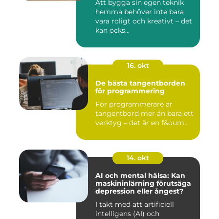
Att bygga sin egen teknik
hemma behöver inte bara
vara roligt och kreativt – det
kan ocks...
16. okt
De bästa tangentborden
för programmering
För programmerare är
tangentbord mer än bara ett
verktyg – det är en f&oum...
14. okt
AI och mental hälsa: Kan
maskininlärning förutsäga
depression eller ångest?
I takt med att artificiell
intelligens (AI) och