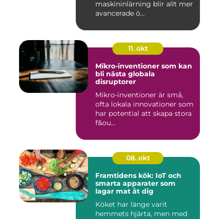
maskininlärning blir allt mer
avancerade ö...
11. okt
Mikro-inventioner som kan
bli nästa globala
disruptorer
Mikro-inventioner är små,
ofta lokala innovationer som
har potential att skapa stora
f&ou...
08. okt
Framtidens kök: IoT och
smarta apparater som
lagar mat åt dig
Köket har länge varit
hemmets hjärta, men med