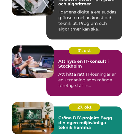
och algoritmer
I dagens digitala era suddas
gränsen mellan konst och
teknik ut. Program och
algoritmer kan ska...
31. okt
Att hyra en IT-konsult i
Stockholm
Att hitta rätt IT-lösningar är
en utmaning som många
företag står in...
27. okt
Gröna DIY-projekt: Bygg
din egen miljövänliga
teknik hemma