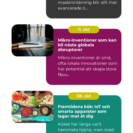
maskininlärning blir allt mer
avancerade ö...
11. okt
Mikro-inventioner som kan
bli nästa globala
disruptorer
Mikro-inventioner är små,
ofta lokala innovationer som
har potential att skapa stora
f&ou...
08. okt
Framtidens kök: IoT och
smarta apparater som
lagar mat åt dig
Köket har länge varit
hemmets hjärta, men med