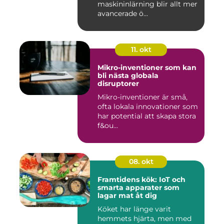
maskininlärning blir allt mer
avancerade ö...
11. okt
Mikro-inventioner som kan
bli nästa globala
disruptorer
Mikro-inventioner är små,
ofta lokala innovationer som
har potential att skapa stora
f&ou...
08. okt
Framtidens kök: IoT och
smarta apparater som
lagar mat åt dig
Köket har länge varit
hemmets hjärta, men med