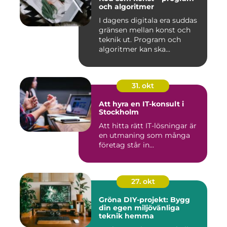
och algoritmer
I dagens digitala era suddas
gränsen mellan konst och
teknik ut. Program och
algoritmer kan ska...
31. okt
Att hyra en IT-konsult i
Stockholm
Att hitta rätt IT-lösningar är
en utmaning som många
företag står in...
27. okt
Gröna DIY-projekt: Bygg
din egen miljövänliga
teknik hemma