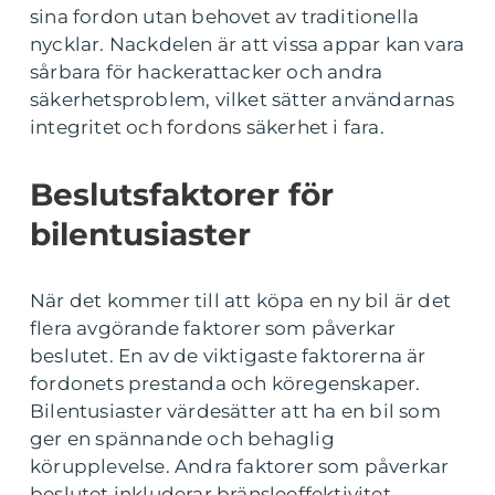
sina fordon utan behovet av traditionella
nycklar. Nackdelen är att vissa appar kan vara
sårbara för hackerattacker och andra
säkerhetsproblem, vilket sätter användarnas
integritet och fordons säkerhet i fara.
Beslutsfaktorer för
bilentusiaster
När det kommer till att köpa en ny bil är det
flera avgörande faktorer som påverkar
beslutet. En av de viktigaste faktorerna är
fordonets prestanda och köregenskaper.
Bilentusiaster värdesätter att ha en bil som
ger en spännande och behaglig
körupplevelse. Andra faktorer som påverkar
beslutet inkluderar bränsleeffektivitet,