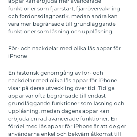
appar kan erbjuda mer avancerade
funktioner som fjärrstart, fjärrövervakning
och fordonsdiagnostik, medan andra kan
vara mer begränsade till grundläggande
funktioner som låsning och upplåsning.
För- och nackdelar med olika lås appar för
iPhone
En historisk genomgång av för- och
nackdelar med olika lås appar för iPhone
visar på deras utveckling över tid. Tidiga
appar var ofta begränsade till endast
grundläggande funktioner som låsning och
upplåsning, medan dagens appar kan
erbjuda en rad avancerade funktioner. En
fördel med lås appar för iPhone är att de ger
användarna enkel och bekväm åtkomst till