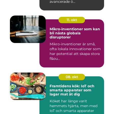
avancerade ö...
11. okt
Mikro-inventioner som kan
bli nästa globala
disruptorer
Mikro-inventioner är små,
ofta lokala innovationer som
har potential att skapa stora
f&ou...
08. okt
Framtidens kök: IoT och
smarta apparater som
lagar mat åt dig
Köket har länge varit
hemmets hjärta, men med
IoT och smarta apparater