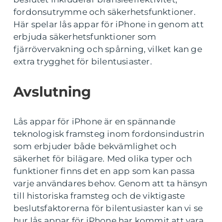
fordonsutrymme och säkerhetsfunktioner.
Här spelar lås appar för iPhone in genom att
erbjuda säkerhetsfunktioner som
fjärrövervakning och spårning, vilket kan ge
extra trygghet för bilentusiaster.
Avslutning
Lås appar för iPhone är en spännande
teknologisk framsteg inom fordonsindustrin
som erbjuder både bekvämlighet och
säkerhet för bilägare. Med olika typer och
funktioner finns det en app som kan passa
varje användares behov. Genom att ta hänsyn
till historiska framsteg och de viktigaste
beslutsfaktorerna för bilentusiaster kan vi se
hur lås appar för iPhone har kommit att vara