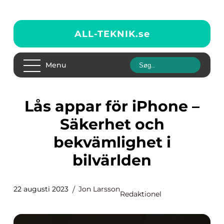
ALL-TEKNIK.
se
Menu
Lås appar för iPhone –
Säkerhet och
bekvämlighet i
bilvärlden
22 augusti 2023
Jon Larsson
Redaktionel