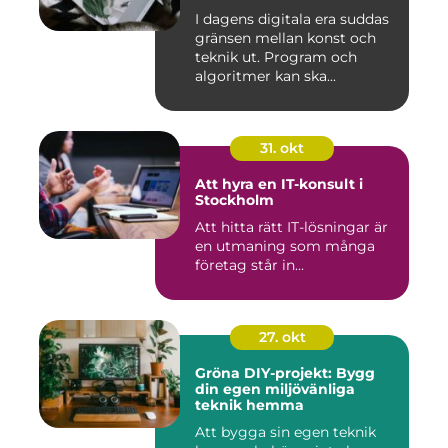
I dagens digitala era suddas
gränsen mellan konst och
teknik ut. Program och
algoritmer kan ska...
31. okt
Att hyra en IT-konsult i
Stockholm
Att hitta rätt IT-lösningar är
en utmaning som många
företag står in...
27. okt
Gröna DIY-projekt: Bygg
din egen miljövänliga
teknik hemma
Att bygga sin egen teknik