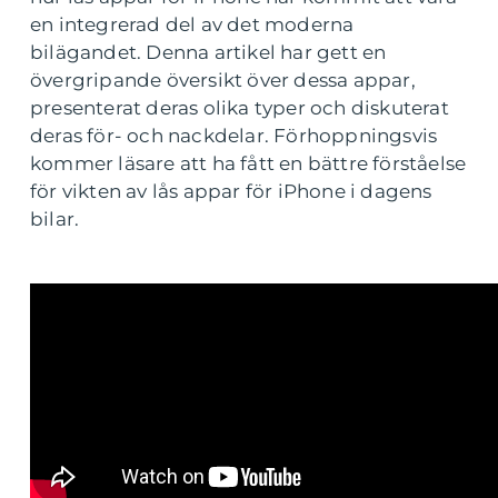
en integrerad del av det moderna
bilägandet. Denna artikel har gett en
övergripande översikt över dessa appar,
presenterat deras olika typer och diskuterat
deras för- och nackdelar. Förhoppningsvis
kommer läsare att ha fått en bättre förståelse
för vikten av lås appar för iPhone i dagens
bilar.