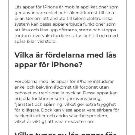
Lås appar för iPhone är mobila applikationer som
ger användare enkel och säker åtkomst till sina
bilar. Genom att ansluta till bilens elektroniska
system kan dessa appar erbjuda funktioner som
att låsa och låsa upp dörrarna, starta och stoppa
motorn, övervaka fordonsstatus och till och med
spåra bilar vid stöld.
Vilka är fördelarna med lås
appar för iPhone?
Fördelarna med lås appar för iPhone inkluderar
enkel och bekväm åtkomst till fordonet utan
behovet av traditionella nycklar. Dessa appar kan
erbjuda funktioner som fjärrövervakning,
fjärrstart och spårning, vilket ger extra trygghet
för bilägare. Dock kan vissa appar vara sårbara för
hackerattacker och andra säkerhetsproblem,
vilket är viktigt att vara medveten om.