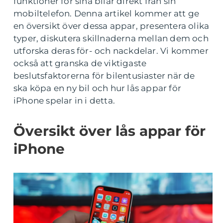
funktioner för sina bilar direkt från sin
mobiltelefon. Denna artikel kommer att ge
en översikt över dessa appar, presentera olika
typer, diskutera skillnaderna mellan dem och
utforska deras för- och nackdelar. Vi kommer
också att granska de viktigaste
beslutsfaktorerna för bilentusiaster när de
ska köpa en ny bil och hur lås appar för
iPhone spelar in i detta.
Översikt över lås appar för
iPhone