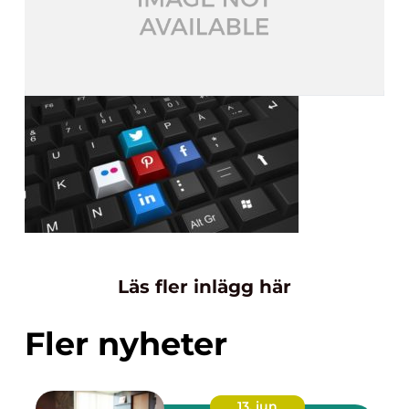
Läs fler inlägg här
Fler nyheter
13. jun