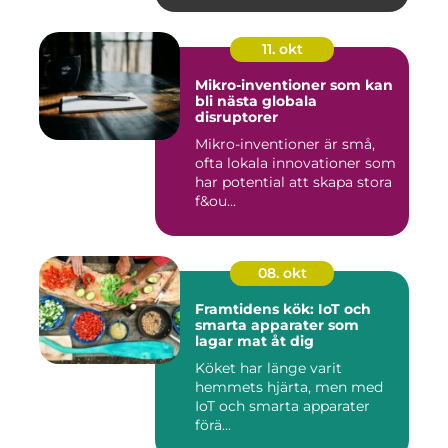
11. okt
Mikro-inventioner som kan
bli nästa globala
disruptorer
Mikro-inventioner är små,
ofta lokala innovationer som
har potential att skapa stora
f&ou...
08. okt
Framtidens kök: IoT och
smarta apparater som
lagar mat åt dig
Köket har länge varit
hemmets hjärta, men med
IoT och smarta apparater
förä...