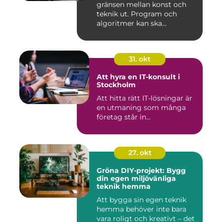
gränsen mellan konst och
teknik ut. Program och
algoritmer kan ska...
31. okt
Att hyra en IT-konsult i
Stockholm
Att hitta rätt IT-lösningar är
en utmaning som många
företag står in...
27. okt
Gröna DIY-projekt: Bygg
din egen miljövänliga
teknik hemma
Att bygga sin egen teknik
hemma behöver inte bara
vara roligt och kreativt – det