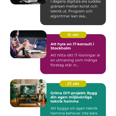
I dagens digitala era suddas
gränsen mellan konst och
teknik ut. Program och
algoritmer kan ska...
31. okt
Att hyra en IT-konsult i
Stockholm
Att hitta rätt IT-lösningar är
en utmaning som många
företag står in...
27. okt
Gröna DIY-projekt: Bygg
din egen miljövänliga
teknik hemma
Att bygga sin egen teknik
hemma behöver inte bara