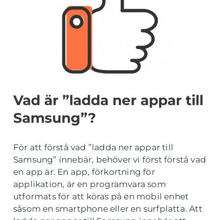
Vad är ”ladda ner appar till
Samsung”?
För att förstå vad ”ladda ner appar till
Samsung” innebär, behöver vi först förstå vad
en app är. En app, förkortning för
applikation, är en programvara som
utformats för att köras på en mobil enhet
såsom en smartphone eller en surfplatta. Att