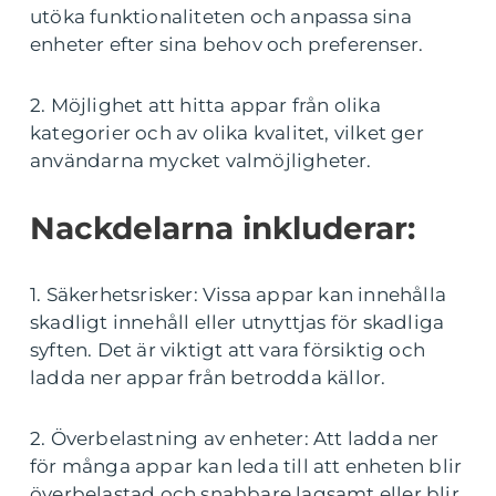
utöka funktionaliteten och anpassa sina
enheter efter sina behov och preferenser.
2. Möjlighet att hitta appar från olika
kategorier och av olika kvalitet, vilket ger
användarna mycket valmöjligheter.
Nackdelarna inkluderar:
1. Säkerhetsrisker: Vissa appar kan innehålla
skadligt innehåll eller utnyttjas för skadliga
syften. Det är viktigt att vara försiktig och
ladda ner appar från betrodda källor.
2. Överbelastning av enheter: Att ladda ner
för många appar kan leda till att enheten blir
överbelastad och snabbare lagsamt eller blir