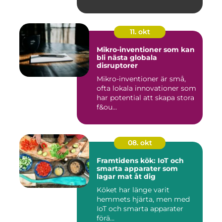
11. okt
Mikro-inventioner som kan
bli nästa globala
disruptorer
Mikro-inventioner är små,
ofta lokala innovationer som
har potential att skapa stora
f&ou...
08. okt
Framtidens kök: IoT och
smarta apparater som
lagar mat åt dig
Köket har länge varit
hemmets hjärta, men med
IoT och smarta apparater
förä...