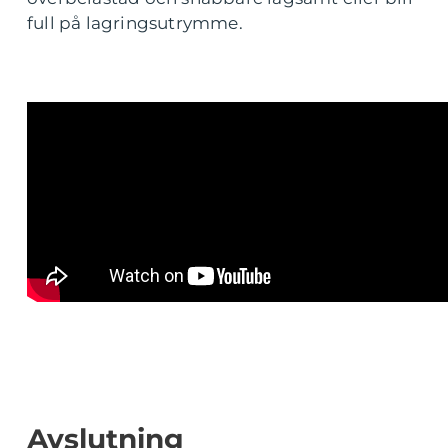
full på lagringsutrymme.
Avslutning