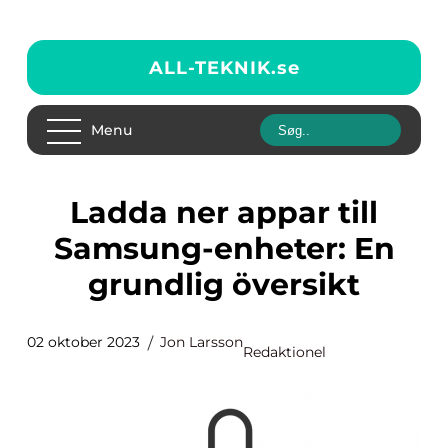
ALL-TEKNIK.
se
Menu
Ladda ner appar till
Samsung-enheter: En
grundlig översikt
02 oktober 2023
Jon Larsson
Redaktionel