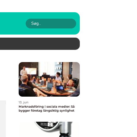
13. jun
Marknadsföring i sociala medier: Så
bygger företag långsiktig synlighet