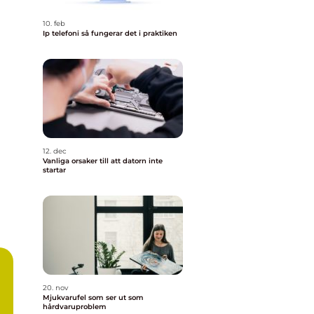
10. feb
Ip telefoni så fungerar det i praktiken
12. dec
Vanliga orsaker till att datorn inte
startar
20. nov
Mjukvarufel som ser ut som
hårdvaruproblem