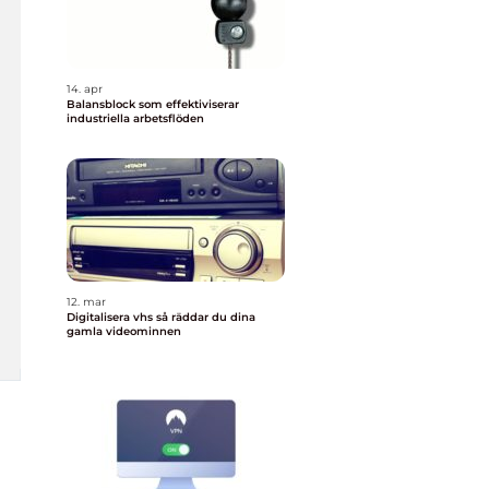
14. apr
Balansblock som effektiviserar
industriella arbetsflöden
12. mar
Digitalisera vhs så räddar du dina
gamla videominnen