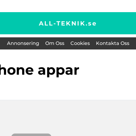
ALL-TEKNIK.
se
Annonsering
Om Oss
Cookies
Kontakta Oss
phone appar