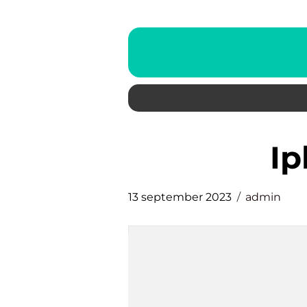
i
13 september 2023
admin