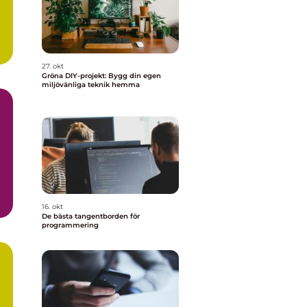
27. okt
Gröna DIY-projekt: Bygg din egen
miljövänliga teknik hemma
m
16. okt
De bästa tangentborden för
programmering