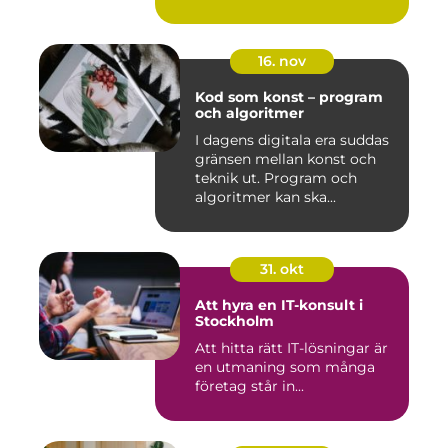
16. nov
Kod som konst – program
och algoritmer
I dagens digitala era suddas
gränsen mellan konst och
teknik ut. Program och
algoritmer kan ska...
31. okt
Att hyra en IT-konsult i
Stockholm
Att hitta rätt IT-lösningar är
en utmaning som många
företag står in...