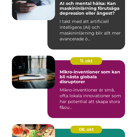
AI och mental hälsa: Kan
maskininlärning förutsäga
depression eller ångest?
I takt med att artificiell
intelligens (AI) och
maskininlärning blir allt mer
avancerade ö...
11. okt
Mikro-inventioner som kan
bli nästa globala
disruptorer
Mikro-inventioner är små,
ofta lokala innovationer som
har potential att skapa stora
f&ou...
08. okt