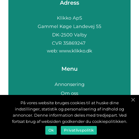
Adress
web:
www.klikko.dk
Menu
Annonsering
Om oss
Cookies
På vores website bruges cookies til at huske dine
indstillinger, statistik og personalisering af indhold og
Kontakta oss
annoncer. Denne information deles med tredjepart. Ved
Sitemap
fortsat brug af websiden godkender du cookiepolitikken.
Ok
Privatlivspolitik