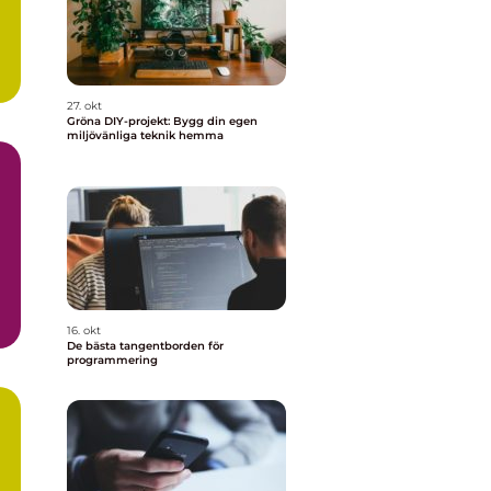
27. okt
Gröna DIY-projekt: Bygg din egen
miljövänliga teknik hemma
m
16. okt
De bästa tangentborden för
programmering