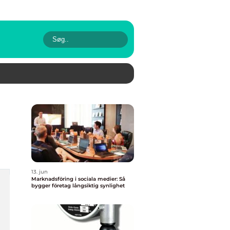
13. jun
Marknadsföring i sociala medier: Så
bygger företag långsiktig synlighet