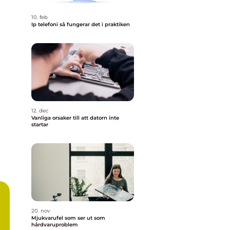
10. feb
Ip telefoni så fungerar det i praktiken
12. dec
Vanliga orsaker till att datorn inte
startar
20. nov
Mjukvarufel som ser ut som
hårdvaruproblem