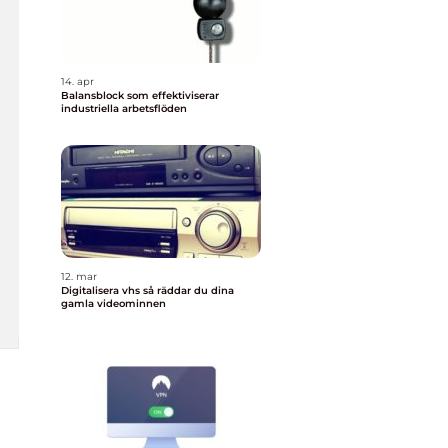
14. apr
Balansblock som effektiviserar
industriella arbetsflöden
12. mar
Digitalisera vhs så räddar du dina
gamla videominnen