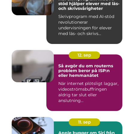
stöd hjälper elever med läs-
och skrivsvårigheter
Skrivprogram med AI-stöd
revolutionerar
undervisningen för elever
med läs- och skrivs...
12. sep
Så avgör du om routerns
problem beror på ISP:n
eller hemmanätet
När internet plötsligt laggar,
videoströmsbuffringen
aldrig tar slut eller
anslutning...
11. sep
Apple bygger om Siri från