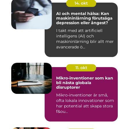
14. okt
AI och mental hälsa: Kan
maskininlärning förutsäga
depression eller ångest?
I takt med att artificiell
intelligens (AI) och
maskininlärning blir allt mer
avancerade ö...
11. okt
Mikro-inventioner som kan
bli nästa globala
disruptorer
Mikro-inventioner är små,
ofta lokala innovationer som
har potential att skapa stora
f&ou...