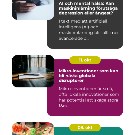
AI och mental hälsa: Kan
maskininlärning förutsäga
depression eller ångest?
I takt med att artificiell
intelligens (AI) och
maskininlärning blir allt mer
avancerade ö...
11. okt
Mikro-inventioner som kan
bli nästa globala
disruptorer
Mikro-inventioner är små,
ofta lokala innovationer som
har potential att skapa stora
f&ou...
08. okt