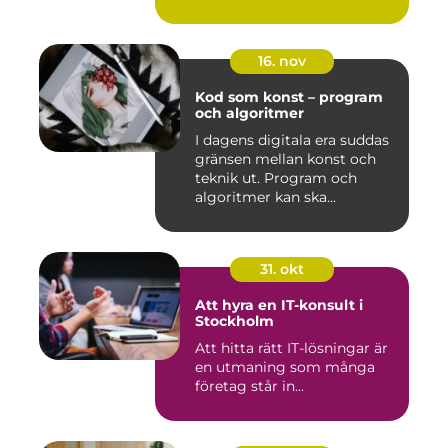
16. nov
Kod som konst – program
och algoritmer
I dagens digitala era suddas
gränsen mellan konst och
teknik ut. Program och
algoritmer kan ska...
31. okt
Att hyra en IT-konsult i
Stockholm
Att hitta rätt IT-lösningar är
en utmaning som många
företag står in...