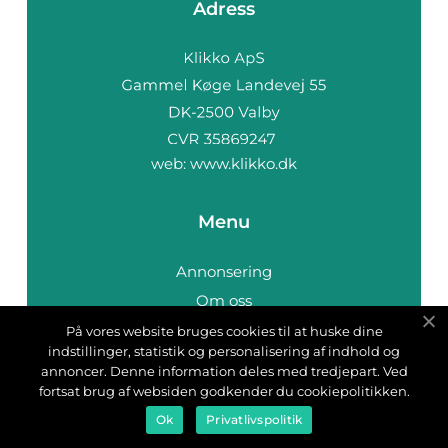
Adress
web:
www.klikko.dk
Menu
Annonsering
Om oss
Cookies
På vores website bruges cookies til at huske dine
indstillinger, statistik og personalisering af indhold og
Kontakta oss
annoncer. Denne information deles med tredjepart. Ved
Sitemap
fortsat brug af websiden godkender du cookiepolitikken.
Ok
Privatlivspolitik