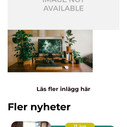
Läs fler inlägg här
Fler nyheter
13. jun