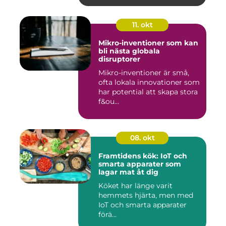
11. okt
Mikro-inventioner som kan
bli nästa globala
disruptorer
Mikro-inventioner är små,
ofta lokala innovationer som
har potential att skapa stora
f&ou...
08. okt
Framtidens kök: IoT och
smarta apparater som
lagar mat åt dig
Köket har länge varit
hemmets hjärta, men med
IoT och smarta apparater
förä...