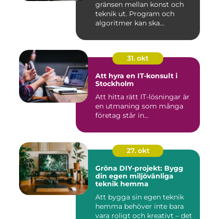
gränsen mellan konst och
teknik ut. Program och
algoritmer kan ska...
31. okt
Att hyra en IT-konsult i
Stockholm
Att hitta rätt IT-lösningar är
en utmaning som många
företag står in...
27. okt
Gröna DIY-projekt: Bygg
din egen miljövänliga
teknik hemma
Att bygga sin egen teknik
hemma behöver inte bara
vara roligt och kreativt – det