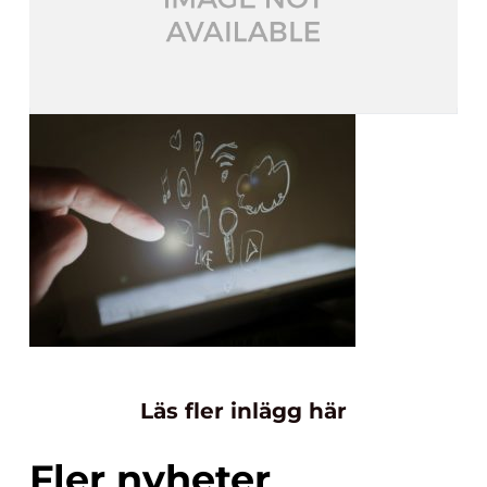
Läs fler inlägg här
Fler nyheter