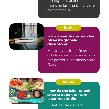
intelligens (AI) och
maskininlärning blir allt mer
avancerade ö...
11. okt
Mikro-inventioner som kan
bli nästa globala
disruptorer
Mikro-inventioner är små,
ofta lokala innovationer som
har potential att skapa stora
f&ou...
08. okt
Framtidens kök: IoT och
smarta apparater som
lagar mat åt dig
Köket har länge varit