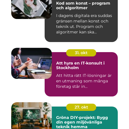
Kod som konst – program
och algoritmer
I dagens digitala era suddas
gränsen mellan konst och
teknik ut. Program och
algoritmer kan ska...
31. okt
Att hyra en IT-konsult i
Stockholm
Att hitta rätt IT-lösningar är
en utmaning som många
företag står in...
27. okt
Gröna DIY-projekt: Bygg
din egen miljövänliga
teknik hemma