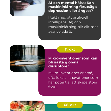
AI och mental hälsa: Kan
maskininlärning förutsäga
depression eller ångest?
I takt med att artificiell
intelligens (AI) och
maskininlärning blir allt mer
avancerade ö...
11. okt
Mikro-inventioner som kan
bli nästa globala
disruptorer
Mikro-inventioner är små,
ofta lokala innovationer som
har potential att skapa stora
f&ou...
08. okt