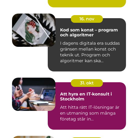
16. nov
Kod som konst – program
och algoritmer
I dagens digitala era suddas
gränsen mellan konst och
teknik ut. Program och
algoritmer kan ska...
31. okt
Att hyra en IT-konsult i
Stockholm
Att hitta rätt IT-lösningar är
en utmaning som många
företag står in...