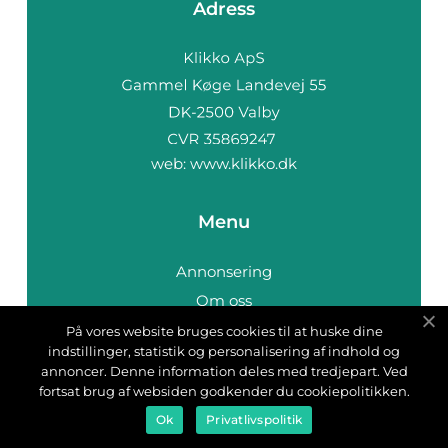
Adress
web:
www.klikko.dk
Menu
Annonsering
Om oss
Cookies
På vores website bruges cookies til at huske dine
indstillinger, statistik og personalisering af indhold og
Kontakta oss
annoncer. Denne information deles med tredjepart. Ved
Sitemap
fortsat brug af websiden godkender du cookiepolitikken.
Ok
Privatlivspolitik