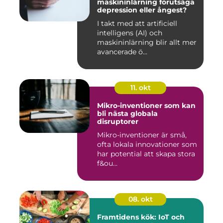
maskininlärning förutsäga
depression eller ångest?
I takt med att artificiell
intelligens (AI) och
maskininlärning blir allt mer
avancerade ö...
11. okt
Mikro-inventioner som kan
bli nästa globala
disruptorer
Mikro-inventioner är små,
ofta lokala innovationer som
har potential att skapa stora
f&ou...
08. okt
Framtidens kök: IoT och