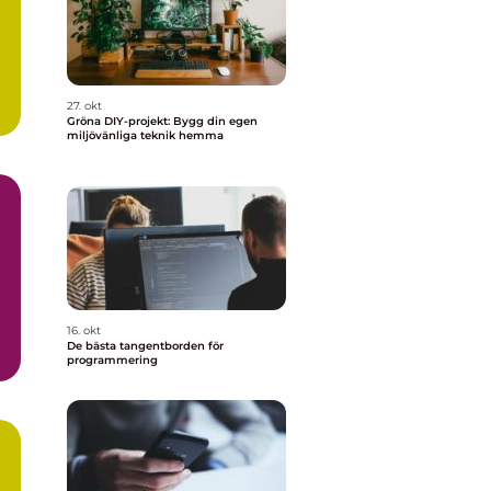
27. okt
Gröna DIY-projekt: Bygg din egen
miljövänliga teknik hemma
m
16. okt
De bästa tangentborden för
programmering