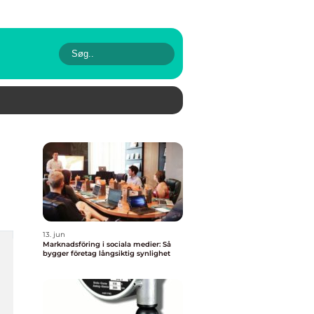
13. jun
Marknadsföring i sociala medier: Så
bygger företag långsiktig synlighet