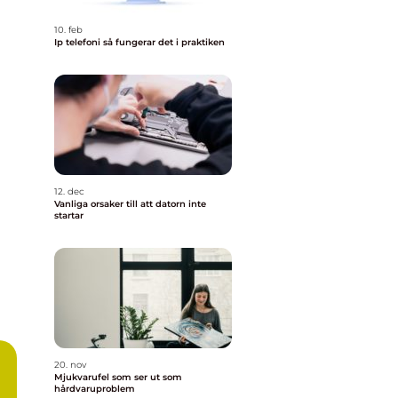
10. feb
Ip telefoni så fungerar det i praktiken
12. dec
Vanliga orsaker till att datorn inte
startar
20. nov
Mjukvarufel som ser ut som
hårdvaruproblem