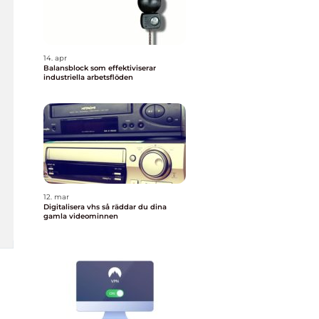
14. apr
Balansblock som effektiviserar
industriella arbetsflöden
12. mar
Digitalisera vhs så räddar du dina
gamla videominnen