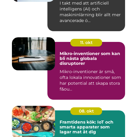
I takt med att artificiell
intelligens (AI) och
maskininlärning blir allt mer
avancerade ö...
11. okt
Mikro-inventioner som kan
bli nästa globala
disruptorer
Mikro-inventioner är små,
ofta lokala innovationer som
har potential att skapa stora
f&ou...
08. okt
Framtidens kök: IoT och
smarta apparater som
lagar mat åt dig