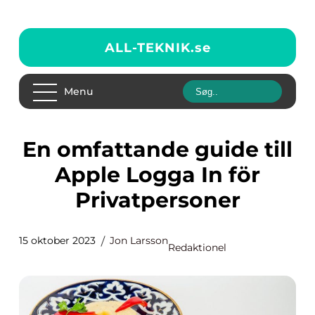
ALL-TEKNIK.
se
Menu
En omfattande guide till
Apple Logga In för
Privatpersoner
15 oktober 2023
Jon Larsson
Redaktionel