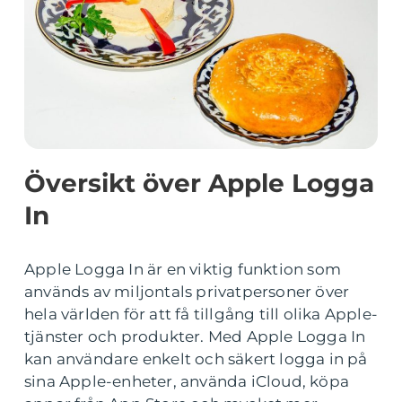
Översikt över Apple Logga
In
Apple Logga In är en viktig funktion som
används av miljontals privatpersoner över
hela världen för att få tillgång till olika Apple-
tjänster och produkter. Med Apple Logga In
kan användare enkelt och säkert logga in på
sina Apple-enheter, använda iCloud, köpa