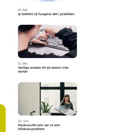
10. feb
Ip telefoni så fungerar det i praktiken
12. dec
Vanliga orsaker till att datorn inte
startar
20. nov
Mjukvarufel som ser ut som
hårdvaruproblem