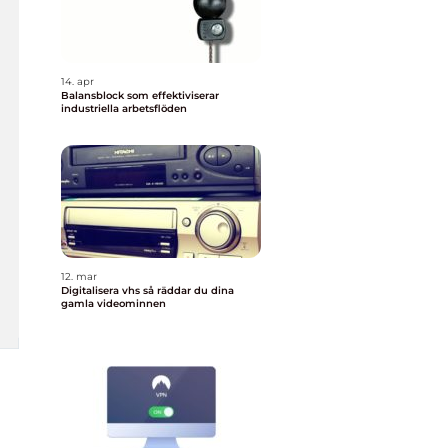
14. apr
Balansblock som effektiviserar
industriella arbetsflöden
12. mar
Digitalisera vhs så räddar du dina
gamla videominnen