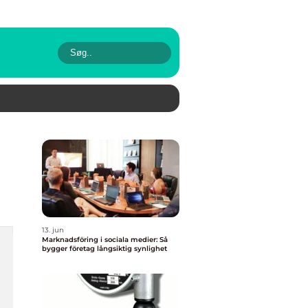
13. jun
Marknadsföring i sociala medier: Så
bygger företag långsiktig synlighet