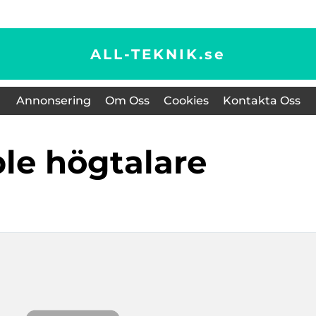
ALL-TEKNIK.
se
Annonsering
Om Oss
Cookies
Kontakta Oss
ple högtalare