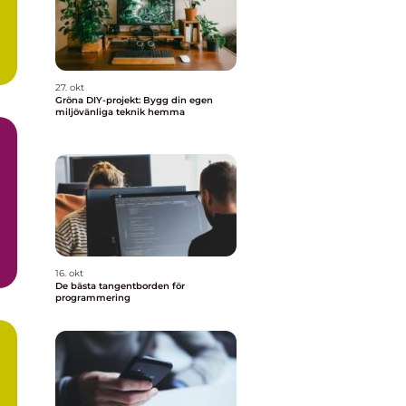
27. okt
Gröna DIY-projekt: Bygg din egen
miljövänliga teknik hemma
m
16. okt
De bästa tangentborden för
programmering