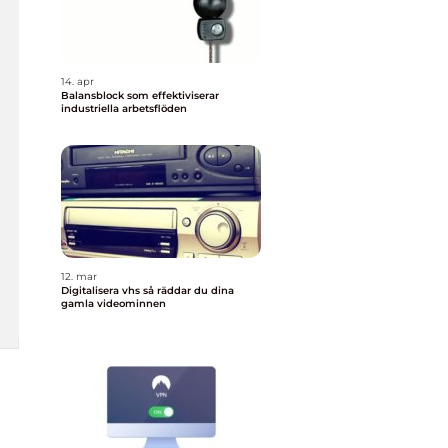
14. apr
Balansblock som effektiviserar
industriella arbetsflöden
12. mar
Digitalisera vhs så räddar du dina
gamla videominnen