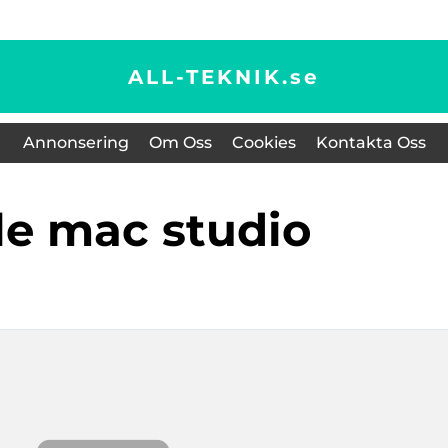
ALL-TEKNIK.
se
Annonsering
Om Oss
Cookies
Kontakta Oss
ple mac studio