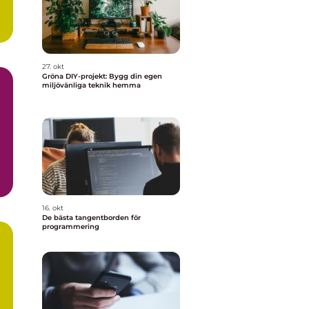
27. okt
Gröna DIY-projekt: Bygg din egen
miljövänliga teknik hemma
m
16. okt
De bästa tangentborden för
programmering