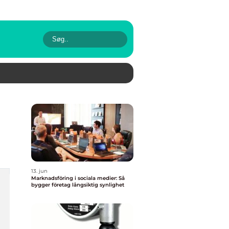
13. jun
Marknadsföring i sociala medier: Så
bygger företag långsiktig synlighet