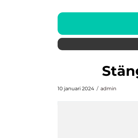
stä
10 januari 2024
admin