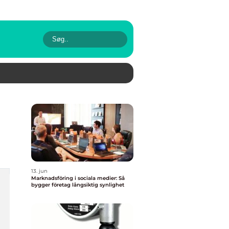
13. jun
Marknadsföring i sociala medier: Så
bygger företag långsiktig synlighet