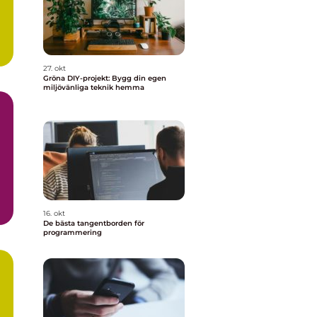
27. okt
Gröna DIY-projekt: Bygg din egen
miljövänliga teknik hemma
m
16. okt
De bästa tangentborden för
programmering