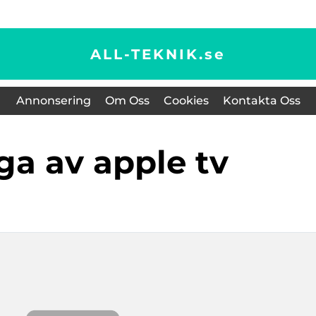
ALL-TEKNIK.
se
Annonsering
Om Oss
Cookies
Kontakta Oss
nga av apple tv