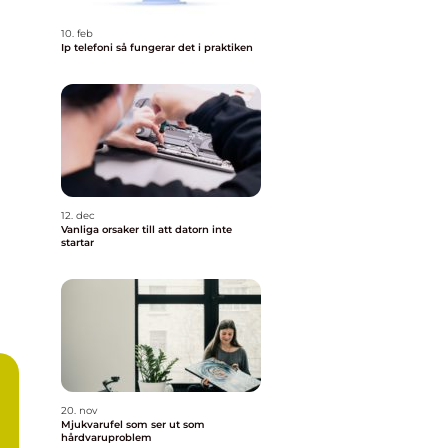
10. feb
Ip telefoni så fungerar det i praktiken
12. dec
Vanliga orsaker till att datorn inte
startar
20. nov
Mjukvarufel som ser ut som
hårdvaruproblem