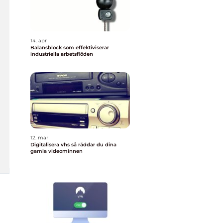
14. apr
Balansblock som effektiviserar
industriella arbetsflöden
12. mar
Digitalisera vhs så räddar du dina
gamla videominnen