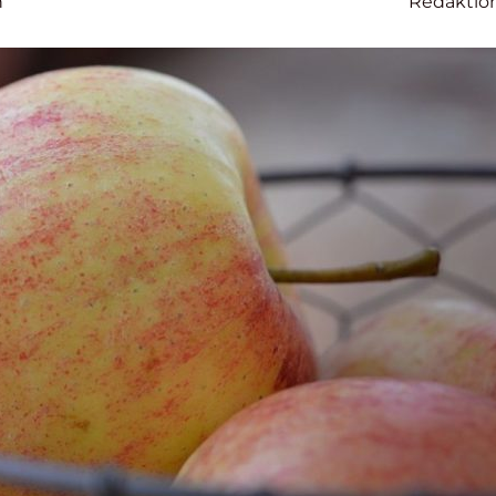
n
Redaktio