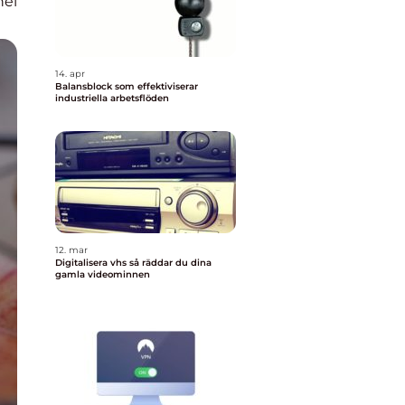
nel
14. apr
Balansblock som effektiviserar
industriella arbetsflöden
12. mar
Digitalisera vhs så räddar du dina
gamla videominnen