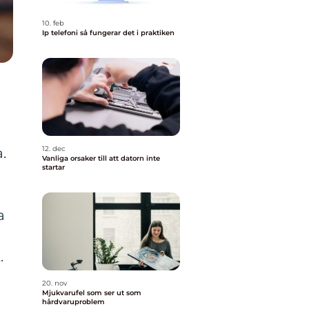
10. feb
Ip telefoni så fungerar det i praktiken
12. dec
.
Vanliga orsaker till att datorn inte
startar
a
.
20. nov
Mjukvarufel som ser ut som
hårdvaruproblem