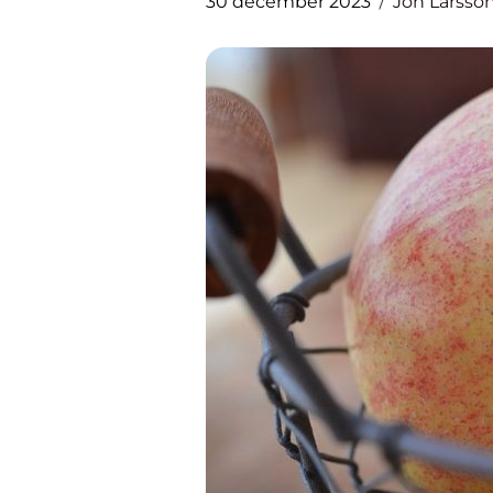
30 december 2023
Jon Larsso