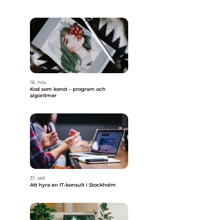
16. nov
Kod som konst – program och
algoritmer
31. okt
Att hyra en IT-konsult i Stockholm