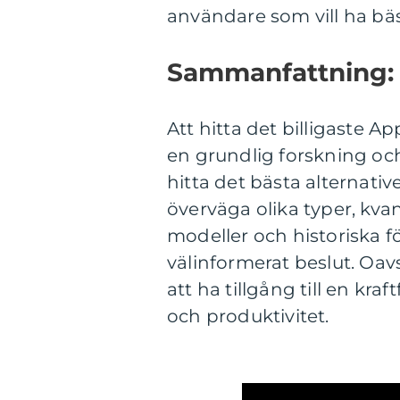
användare som vill ha bäst
Sammanfattning:
Att hitta det billigaste
en grundlig forskning oc
hitta det bästa alternati
överväga olika typer, kva
modeller och historiska f
välinformerat beslut. Oa
att ha tillgång till en kr
och produktivitet.