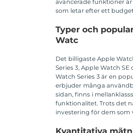
avancerade funktioner är 
som letar efter ett budget
Typer och populari
Watc
Det billigaste Apple Watc
Series 3, Apple Watch SE 
Watch Series 3 är en pop
erbjuder många användba
sidan, finns i mellankla
funktionalitet. Trots det 
investering för dem som v
Kvantitativa mätni