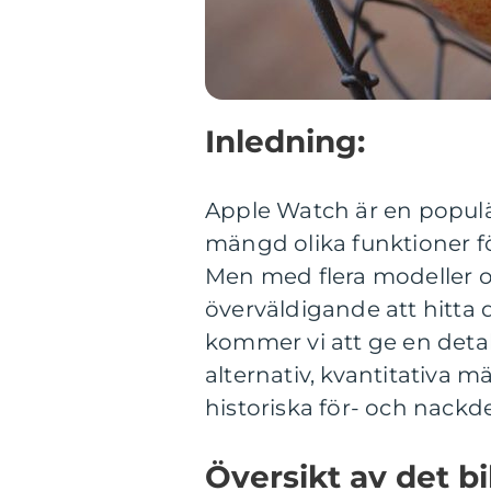
Inledning:
Apple Watch är en popul
mängd olika funktioner för
Men med flera modeller o
överväldigande att hitta d
kommer vi att ge en detal
alternativ, kvantitativa 
historiska för- och nackdel
Översikt av det b