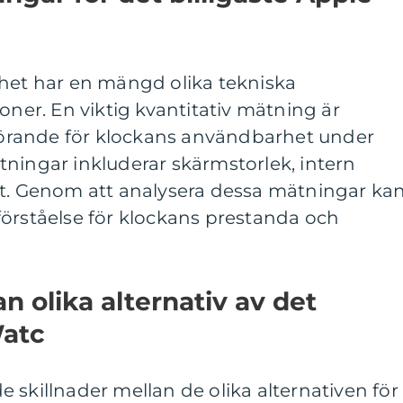
chet har en mängd olika tekniska
oner. En viktig kvantitativ mätning är
vgörande för klockans användbarhet under
ningar inkluderar skärmstorlek, intern
et. Genom att analysera dessa mätningar ka
förståelse för klockans prestanda och
n olika alternativ av det
Watc
 skillnader mellan de olika alternativen för