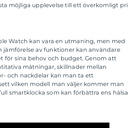
a möjliga upplevelse till ett överkomligt pri
 Apple Watch kan vara en utmaning, men med
h jämförelse av funktioner kan användare
vet för sina behov och budget. Genom att
ntitativa mätningar, skillnader mellan
ör- och nackdelar kan man ta ett
vsett vilken modell man väljer kommer man
aftfull smartklocka som kan förbättra ens häls