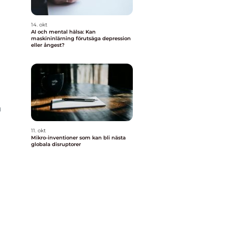
14. okt
AI och mental hälsa: Kan
maskininlärning förutsäga depression
eller ångest?
n
11. okt
Mikro-inventioner som kan bli nästa
globala disruptorer