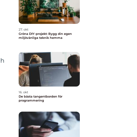
27. okt
Gröna DIY-projekt: Bygg din egen
miljövänliga teknik hemma
ch
16. okt
De bästa tangentborden för
programmering