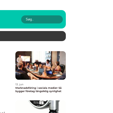
13. jun
Marknadsföring i sociala medier: Så
bygger företag långsiktig synlighet