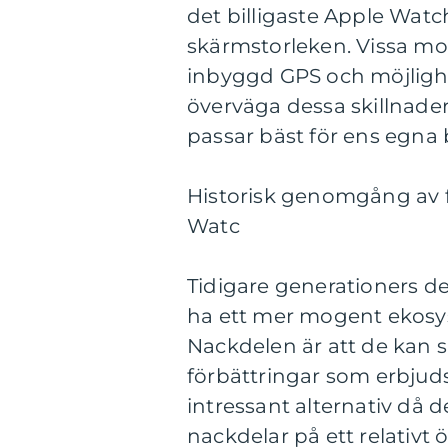
det billigaste Apple Watc
skärmstorleken. Vissa mo
inbyggd GPS och möjlighet 
överväga dessa skillnader
passar bäst för ens egna
Historisk genomgång av f
Watc
Tidigare generationers de
ha ett mer mogent ekosyste
Nackdelen är att de kan s
förbättringar som erbjuds
intressant alternativ då 
nackdelar på ett relativt 