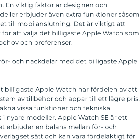
h. En viktig faktor är designen och
deller erbjuder även extra funktioner såsom
till mobilanslutning. Det är viktigt att
 för att välja det billigaste Apple Watch som
 behov och preferenser.
ör- och nackdelar med det billigaste Apple
t billigaste Apple Watch har fördelen av att
m av tillbehör och appar till ett lägre pris.
akna vissa funktioner och tekniska
 i nyare modeller. Apple Watch SE är ett
det erbjuder en balans mellan för- och
överlägset sätt och kan vara fördelaktigt för