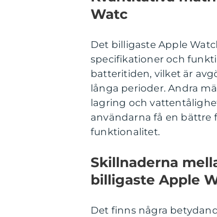
Watc
Det billigaste Apple Wat
specifikationer och funkti
batteritiden, vilket är a
långa perioder. Andra mät
lagring och vattentåligh
användarna få en bättre 
funktionalitet.
Skillnaderna mella
billigaste Apple 
Det finns några betydande