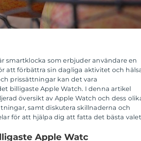
är smartklocka som erbjuder användare en
 att förbättra sin dagliga aktivitet och hälsa
ch prissättningar kan det vara
et billigaste Apple Watch. I denna artikel
jerad översikt av Apple Watch och dess olik
mätningar, samt diskutera skillnaderna och
ar för att hjälpa dig att fatta det bästa valet
illigaste Apple Watc