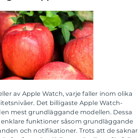
ler av Apple Watch, varje faller inom olika
itetsnivåer. Det billigaste Apple Watch-
is den mest grundläggande modellen. Dessa
d enklare funktioner såsom grundläggande
den och notifikationer. Trots att de saknar