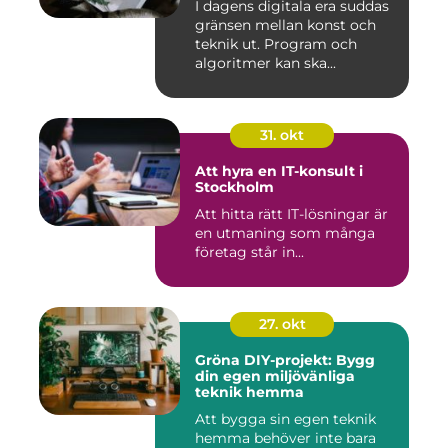
I dagens digitala era suddas
gränsen mellan konst och
teknik ut. Program och
algoritmer kan ska...
31. okt
Att hyra en IT-konsult i
Stockholm
Att hitta rätt IT-lösningar är
en utmaning som många
företag står in...
27. okt
Gröna DIY-projekt: Bygg
din egen miljövänliga
teknik hemma
Att bygga sin egen teknik
hemma behöver inte bara