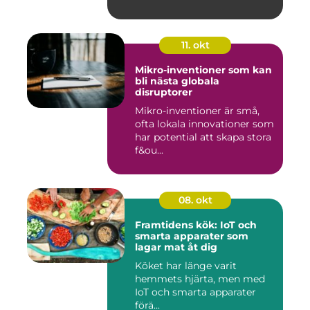
11. okt
Mikro-inventioner som kan
bli nästa globala
disruptorer
Mikro-inventioner är små,
ofta lokala innovationer som
har potential att skapa stora
f&ou...
08. okt
Framtidens kök: IoT och
smarta apparater som
lagar mat åt dig
Köket har länge varit
hemmets hjärta, men med
IoT och smarta apparater
förä...