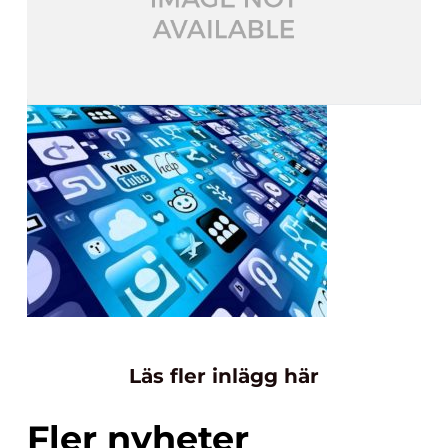
Läs fler inlägg här
Fler nyheter