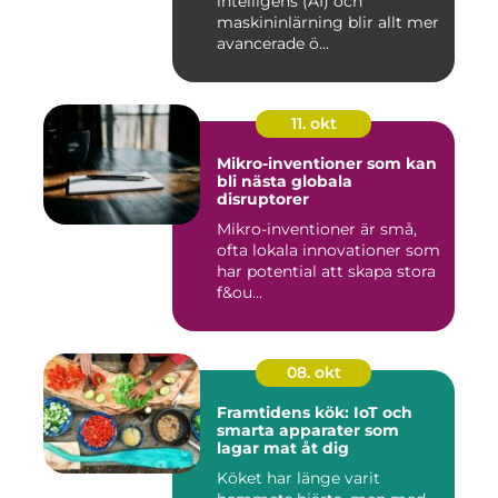
intelligens (AI) och
maskininlärning blir allt mer
avancerade ö...
11. okt
Mikro-inventioner som kan
bli nästa globala
disruptorer
Mikro-inventioner är små,
ofta lokala innovationer som
har potential att skapa stora
f&ou...
08. okt
Framtidens kök: IoT och
smarta apparater som
lagar mat åt dig
Köket har länge varit