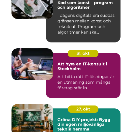
Kod som konst – program
och algoritmer
I dagens digitala era suddas
gränsen mellan konst och
teknik ut. Program och
algoritmer kan ska...
31. okt
Att hyra en IT-konsult i
Stockholm
Att hitta rätt IT-lösningar är
en utmaning som många
företag står in...
27. okt
Gröna DIY-projekt: Bygg
din egen miljövänliga
teknik hemma