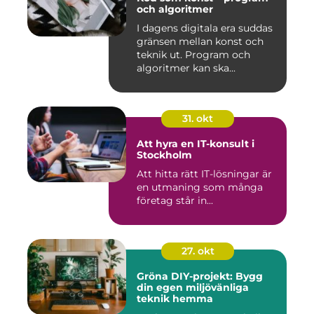
och algoritmer
I dagens digitala era suddas
gränsen mellan konst och
teknik ut. Program och
algoritmer kan ska...
31. okt
Att hyra en IT-konsult i
Stockholm
Att hitta rätt IT-lösningar är
en utmaning som många
företag står in...
27. okt
Gröna DIY-projekt: Bygg
din egen miljövänliga
teknik hemma