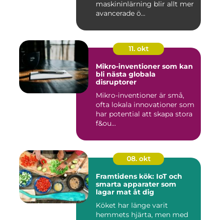
maskininlärning blir allt mer
avancerade ö...
11. okt
Mikro-inventioner som kan
bli nästa globala
disruptorer
Mikro-inventioner är små,
ofta lokala innovationer som
har potential att skapa stora
f&ou...
08. okt
Framtidens kök: IoT och
smarta apparater som
lagar mat åt dig
Köket har länge varit
hemmets hjärta, men med