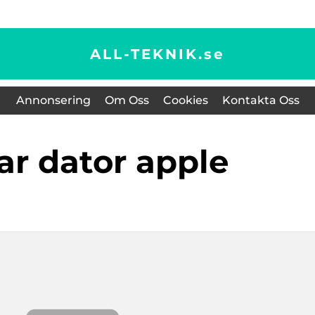
ALL-TEKNIK.
se
Annonsering
Om Oss
Cookies
Kontakta Oss
bar dator apple