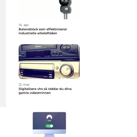
14. apr
Balansblock som effektiviserar
industriella arbetsflöden
12. mar
Digitalisera vhs så räddar du dina
gamla videominnen