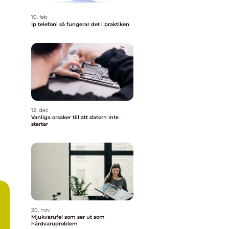
10. feb
Ip telefoni så fungerar det i praktiken
12. dec
Vanliga orsaker till att datorn inte
startar
20. nov
Mjukvarufel som ser ut som
hårdvaruproblem