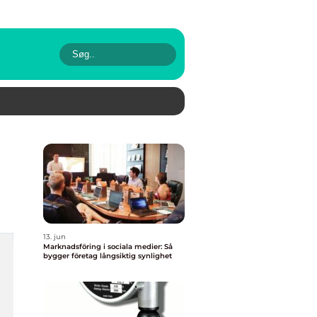
13. jun
Marknadsföring i sociala medier: Så
bygger företag långsiktig synlighet