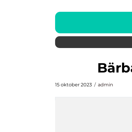
bär
15 oktober 2023
admin