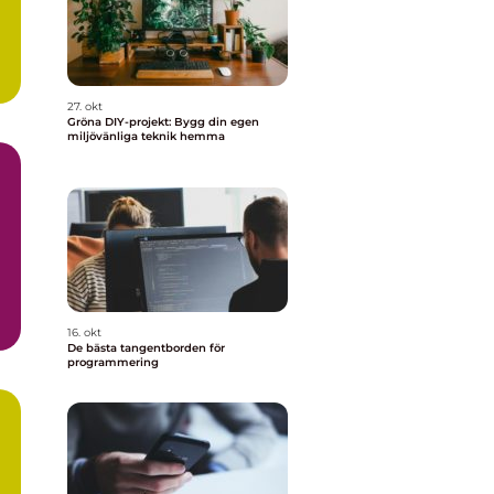
27. okt
Gröna DIY-projekt: Bygg din egen
miljövänliga teknik hemma
m
16. okt
De bästa tangentborden för
programmering