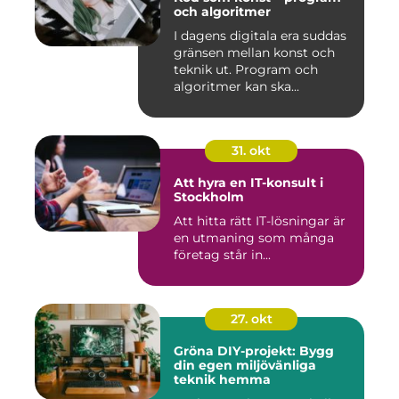
och algoritmer
I dagens digitala era suddas
gränsen mellan konst och
teknik ut. Program och
algoritmer kan ska...
31. okt
Att hyra en IT-konsult i
Stockholm
Att hitta rätt IT-lösningar är
en utmaning som många
företag står in...
27. okt
Gröna DIY-projekt: Bygg
din egen miljövänliga
teknik hemma