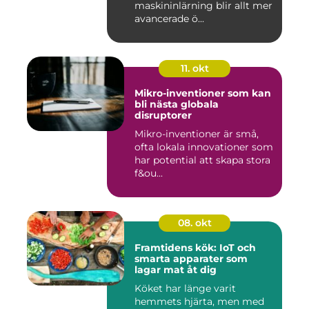
maskininlärning blir allt mer
avancerade ö...
11. okt
Mikro-inventioner som kan
bli nästa globala
disruptorer
Mikro-inventioner är små,
ofta lokala innovationer som
har potential att skapa stora
f&ou...
08. okt
Framtidens kök: IoT och
smarta apparater som
lagar mat åt dig
Köket har länge varit
hemmets hjärta, men med