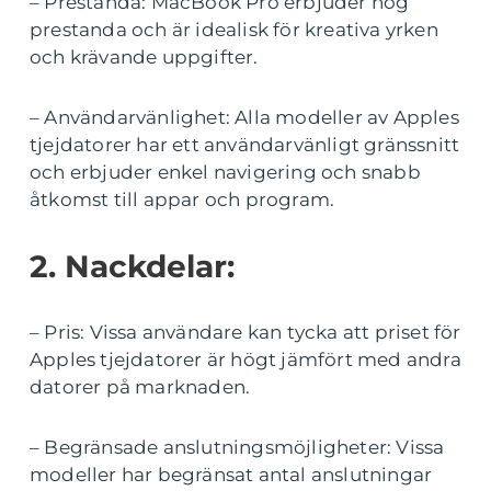
– Prestanda: MacBook Pro erbjuder hög
prestanda och är idealisk för kreativa yrken
och krävande uppgifter.
– Användarvänlighet: Alla modeller av Apples
tjejdatorer har ett användarvänligt gränssnitt
och erbjuder enkel navigering och snabb
åtkomst till appar och program.
2. Nackdelar:
– Pris: Vissa användare kan tycka att priset för
Apples tjejdatorer är högt jämfört med andra
datorer på marknaden.
– Begränsade anslutningsmöjligheter: Vissa
modeller har begränsat antal anslutningar