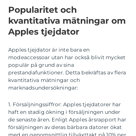
Popularitet och
kvantitativa mätningar om
Apples tjejdator
Apples tjejdator är inte bara en
modeaccessoar utan har också blivit mycket
populär på grund av sina
prestandafunktioner. Detta bekräftas av flera
kvantitativa mätningar och
marknadsundersökningar:
1. Försäljningssiffror: Apples tjejdatorer har
haft en stadig ökning i försäljningen under
de senaste åren. Enligt Apples årsrapport har
försäljningen av deras bärbara datorer ökat
med en genomsnittlig tillväxttakt på 10% per