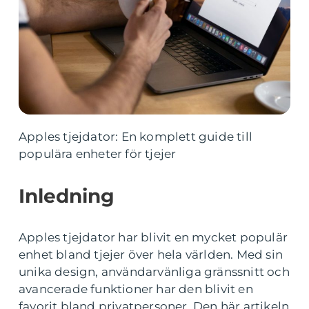
Apples tjejdator: En komplett guide till
populära enheter för tjejer
Inledning
Apples tjejdator har blivit en mycket populär
enhet bland tjejer över hela världen. Med sin
unika design, användarvänliga gränssnitt och
avancerade funktioner har den blivit en
favorit bland privatpersoner. Den här artikeln