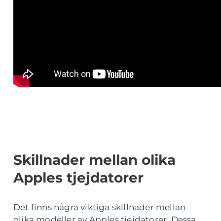
Skillnader mellan olika
Apples tjejdatorer
Det finns några viktiga skillnader mellan
olika modeller av Apples tjejdatorer. Dessa