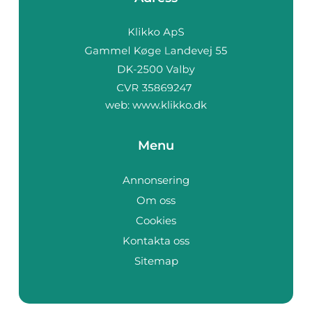
web:
www.klikko.dk
Menu
Annonsering
Om oss
Cookies
Kontakta oss
Sitemap