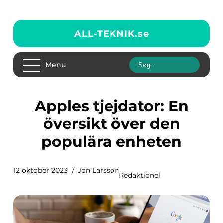
ALL-TEKNIK.
se
Menu
Apples tjejdator: En
översikt över den
populära enheten
12 oktober 2023
Jon Larsson
Redaktionel