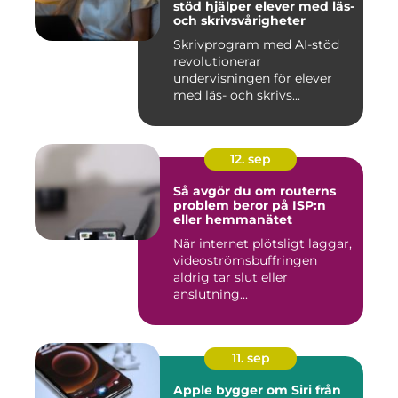
stöd hjälper elever med läs-
och skrivsvårigheter
Skrivprogram med AI-stöd
revolutionerar
undervisningen för elever
med läs- och skrivs...
12. sep
Så avgör du om routerns
problem beror på ISP:n
eller hemmanätet
När internet plötsligt laggar,
videoströmsbuffringen
aldrig tar slut eller
anslutning...
11. sep
Apple bygger om Siri från