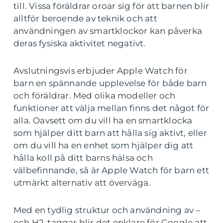
till. Vissa föräldrar oroar sig för att barnen blir
alltför beroende av teknik och att
användningen av smartklockor kan påverka
deras fysiska aktivitet negativt.
Avslutningsvis erbjuder Apple Watch för
barn en spännande upplevelse för både barn
och föräldrar. Med olika modeller och
funktioner att välja mellan finns det något för
alla. Oavsett om du vill ha en smartklocka
som hjälper ditt barn att hålla sig aktivt, eller
om du vill ha en enhet som hjälper dig att
hålla koll på ditt barns hälsa och
välbefinnande, så är Apple Watch för barn ett
utmärkt alternativ att överväga.
Med en tydlig struktur och användning av –
och H2-taggar blir det enklare för Google att