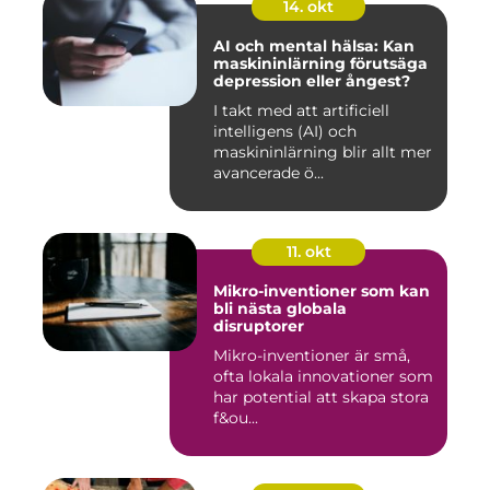
14. okt
AI och mental hälsa: Kan
maskininlärning förutsäga
depression eller ångest?
I takt med att artificiell
intelligens (AI) och
maskininlärning blir allt mer
avancerade ö...
11. okt
Mikro-inventioner som kan
bli nästa globala
disruptorer
Mikro-inventioner är små,
ofta lokala innovationer som
har potential att skapa stora
f&ou...