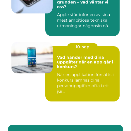
grunden – vad väntar vi
oss?
Apple står inför en av sina
mest ambitiösa tekniska
utmaningar någonsin nä...
10. sep
Vad händer med dina
uppgifter när en app går i
konkurs?
När en applikation försätts i
konkurs lämnas dina
personuppgifter ofta i ett
jur...