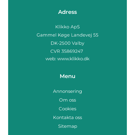
Adress
web:
www.klikko.dk
Menu
Annonsering
Om oss
Cookies
Kontakta oss
Sitemap