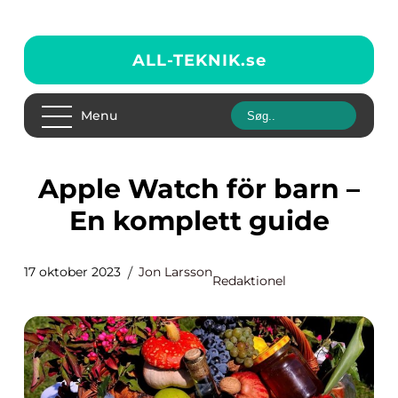
ALL-TEKNIK.
se
Menu
Apple Watch för barn –
En komplett guide
17 oktober 2023
Jon Larsson
Redaktionel