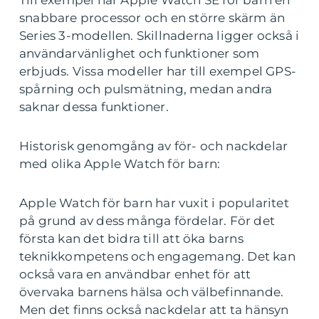
Till exempel har Apple Watch SE för barn en
snabbare processor och en större skärm än
Series 3-modellen. Skillnaderna ligger också i
användarvänlighet och funktioner som
erbjuds. Vissa modeller har till exempel GPS-
spårning och pulsmätning, medan andra
saknar dessa funktioner.
Historisk genomgång av för- och nackdelar
med olika Apple Watch för barn:
Apple Watch för barn har vuxit i popularitet
på grund av dess många fördelar. För det
första kan det bidra till att öka barns
teknikkompetens och engagemang. Det kan
också vara en användbar enhet för att
övervaka barnens hälsa och välbefinnande.
Men det finns också nackdelar att ta hänsyn