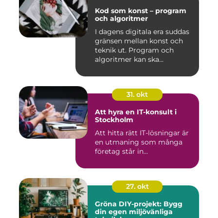
Kod som konst – program
och algoritmer
I dagens digitala era suddas
gränsen mellan konst och
teknik ut. Program och
algoritmer kan ska...
31. okt
Att hyra en IT-konsult i
Stockholm
Att hitta rätt IT-lösningar är
en utmaning som många
företag står in...
27. okt
Gröna DIY-projekt: Bygg
din egen miljövänliga