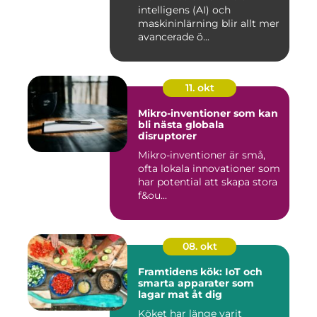
intelligens (AI) och
maskininlärning blir allt mer
avancerade ö...
11. okt
Mikro-inventioner som kan
bli nästa globala
disruptorer
Mikro-inventioner är små,
ofta lokala innovationer som
har potential att skapa stora
f&ou...
08. okt
Framtidens kök: IoT och
smarta apparater som
lagar mat åt dig
Köket har länge varit