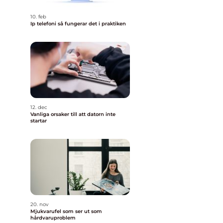
10. feb
Ip telefoni så fungerar det i praktiken
12. dec
Vanliga orsaker till att datorn inte
startar
20. nov
Mjukvarufel som ser ut som
hårdvaruproblem