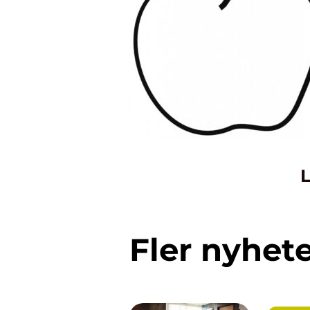
L
Fler nyhet