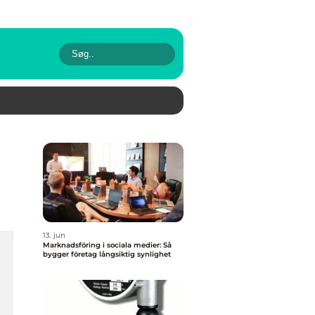
13. jun
Marknadsföring i sociala medier: Så
bygger företag långsiktig synlighet