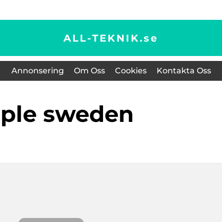
ALL-TEKNIK.
se
Annonsering
Om Oss
Cookies
Kontakta Oss
pple sweden