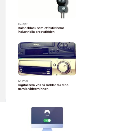
14. apr
Balansblock som effektiviserar
industriella arbetsflöden
12. mar
Digitalisera vhs så räddar du dina
gamla videominnen