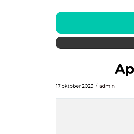
a
17 oktober 2023
admin