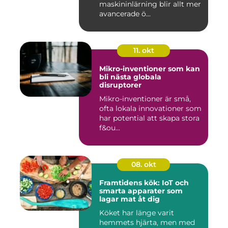
maskininlärning blir allt mer
avancerade ö...
11. okt
Mikro-inventioner som kan
bli nästa globala
disruptorer
Mikro-inventioner är små,
ofta lokala innovationer som
har potential att skapa stora
f&ou...
08. okt
Framtidens kök: IoT och
smarta apparater som
lagar mat åt dig
Köket har länge varit
hemmets hjärta, men med