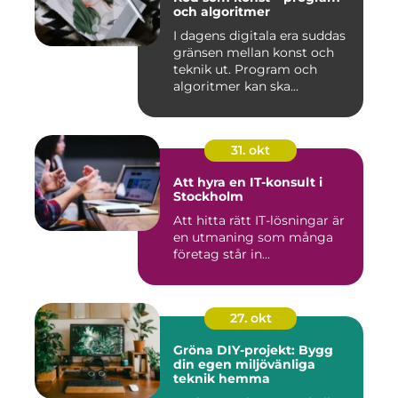
och algoritmer
I dagens digitala era suddas
gränsen mellan konst och
teknik ut. Program och
algoritmer kan ska...
31. okt
Att hyra en IT-konsult i
Stockholm
Att hitta rätt IT-lösningar är
en utmaning som många
företag står in...
27. okt
Gröna DIY-projekt: Bygg
din egen miljövänliga
teknik hemma