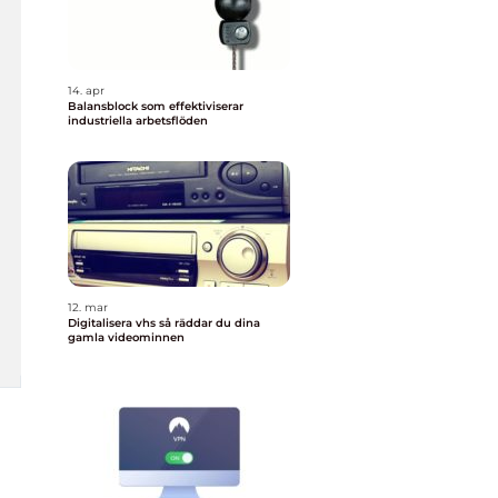
14. apr
Balansblock som effektiviserar
industriella arbetsflöden
12. mar
Digitalisera vhs så räddar du dina
gamla videominnen