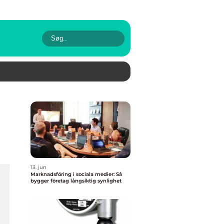
13. jun
Marknadsföring i sociala medier: Så
bygger företag långsiktig synlighet