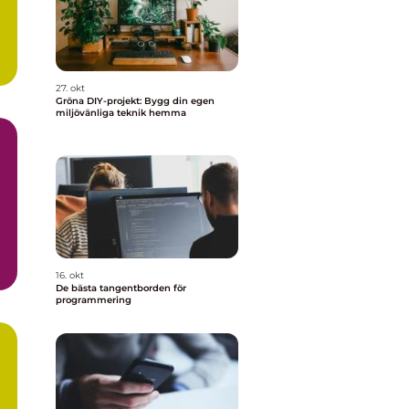
27. okt
Gröna DIY-projekt: Bygg din egen
miljövänliga teknik hemma
m
16. okt
De bästa tangentborden för
programmering