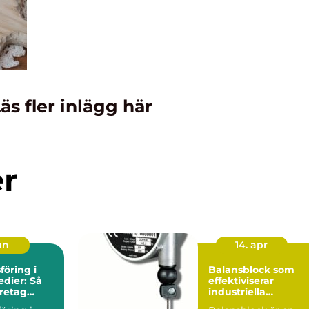
äs fler inlägg här
er
un
14. apr
öring i
Balansblock som
edier: Så
effektiviserar
retag
industriella
g synlighet
arbetsflöden