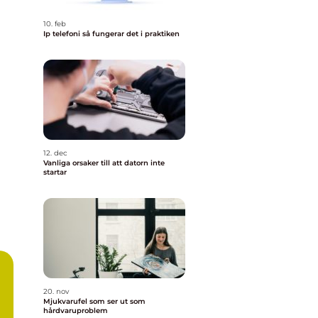
10. feb
Ip telefoni så fungerar det i praktiken
12. dec
Vanliga orsaker till att datorn inte
startar
20. nov
Mjukvarufel som ser ut som
hårdvaruproblem