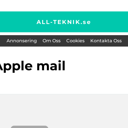
ALL-TEKNIK.
se
Annonsering
Om Oss
Cookies
Kontakta Oss
apple mail