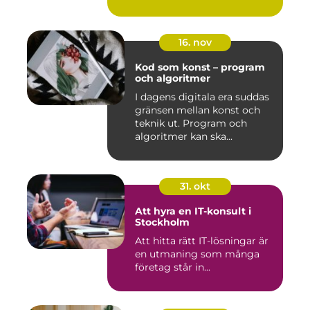
16. nov
Kod som konst – program
och algoritmer
I dagens digitala era suddas
gränsen mellan konst och
teknik ut. Program och
algoritmer kan ska...
31. okt
Att hyra en IT-konsult i
Stockholm
Att hitta rätt IT-lösningar är
en utmaning som många
företag står in...