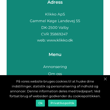
Adress
web:
www.klikko.dk
Menu
Annonsering
Om oss
Cookies
På vores website bruges cookies til at huske dine
indstillinger, statistik og personalisering af indhold og
Kontakta oss
annoncer. Denne information deles med tredjepart. Ved
Sitemap
fortsat brug af websiden godkender du cookiepolitikken.
Ok
Privatlivspolitik