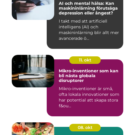
AI och mental hälsa: Kan
maskininlärning förutsäga
depression eller ångest?
I takt med att artificiell
intelligens (AI) och
maskininlärning blir allt mer
avancerade ö...
11. okt
Mikro-inventioner som kan
bli nästa globala
disruptorer
Mikro-inventioner är små,
ofta lokala innovationer som
har potential att skapa stora
f&ou...
08. okt