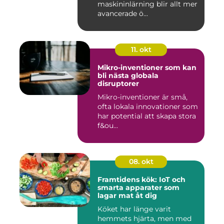
maskininlärning blir allt mer
avancerade ö...
11. okt
Mikro-inventioner som kan
bli nästa globala
disruptorer
Mikro-inventioner är små,
ofta lokala innovationer som
har potential att skapa stora
f&ou...
08. okt
Framtidens kök: IoT och
smarta apparater som
lagar mat åt dig
Köket har länge varit
hemmets hjärta, men med