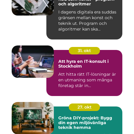
och algoritmer
I dagens digitala era suddas
gränsen mellan konst och
teknik ut. Program och
algoritmer kan ska...
31. okt
Att hyra en IT-konsult i
Stockholm
Att hitta rätt IT-lösningar är
en utmaning som många
företag står in...
27. okt
Gröna DIY-projekt: Bygg
din egen miljövänliga
teknik hemma