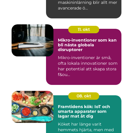
maskininlärning blir allt mer
avancerade ö...
11. okt
Mikro-inventioner som kan
bli nästa globala
disruptorer
Mikro-inventioner är små,
ofta lokala innovationer som
har potential att skapa stora
f&ou...
08. okt
Framtidens kök: IoT och
smarta apparater som
lagar mat åt dig
Köket har länge varit
hemmets hjärta, men med