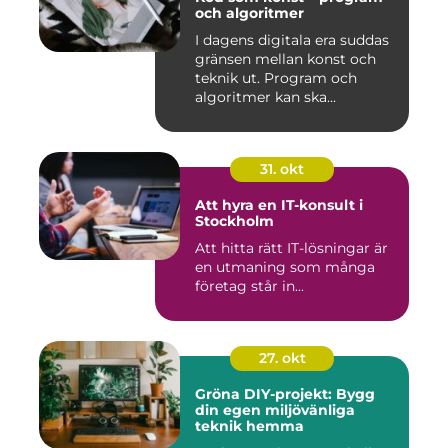
och algoritmer
I dagens digitala era suddas
gränsen mellan konst och
teknik ut. Program och
algoritmer kan ska...
31. okt
Att hyra en IT-konsult i
Stockholm
Att hitta rätt IT-lösningar är
en utmaning som många
företag står in...
27. okt
Gröna DIY-projekt: Bygg
din egen miljövänliga
teknik hemma