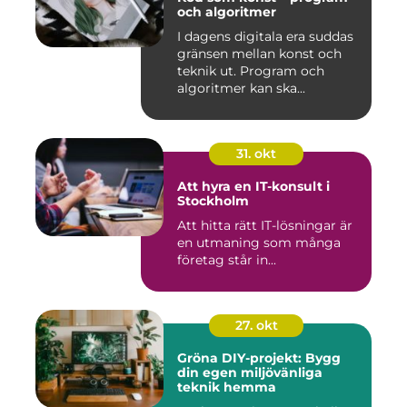
och algoritmer
I dagens digitala era suddas
gränsen mellan konst och
teknik ut. Program och
algoritmer kan ska...
31. okt
Att hyra en IT-konsult i
Stockholm
Att hitta rätt IT-lösningar är
en utmaning som många
företag står in...
27. okt
Gröna DIY-projekt: Bygg
din egen miljövänliga
teknik hemma