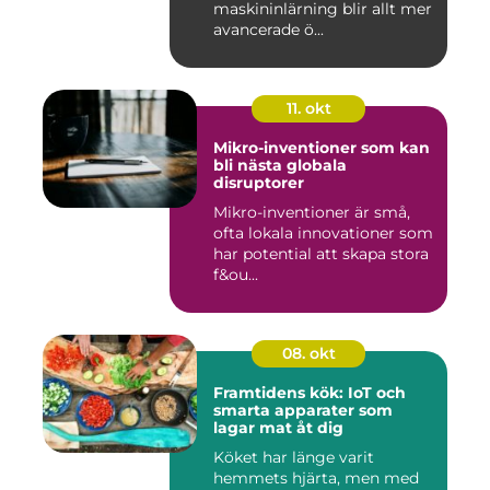
maskininlärning blir allt mer
avancerade ö...
11. okt
Mikro-inventioner som kan
bli nästa globala
disruptorer
Mikro-inventioner är små,
ofta lokala innovationer som
har potential att skapa stora
f&ou...
08. okt
Framtidens kök: IoT och
smarta apparater som
lagar mat åt dig
Köket har länge varit
hemmets hjärta, men med